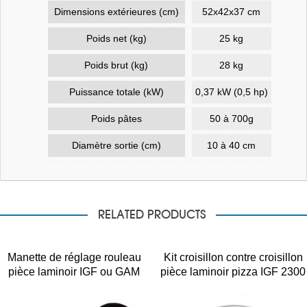
Dimensions extérieures (cm)
52x42x37 cm
Poids net (kg)
25 kg
Poids brut (kg)
28 kg
Puissance totale (kW)
0,37 kW (0,5 hp)
Poids pâtes
50 à 700g
Diamètre sortie (cm)
10 à 40 cm
RELATED PRODUCTS
Manette de réglage rouleau
Kit croisillon contre croisillon
pièce laminoir IGF ou GAM
pièce laminoir pizza IGF 2300
ou GAM