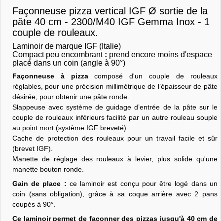
Façonneuse pizza vertical IGF Ø sortie de la
pâte 40 cm - 2300/M40 IGF Gemma Inox - 1
couple de rouleaux.
Laminoir de marque IGF (Italie)
Compact peu encombrant
:
prend encore moins d'espace
placé dans un coin (angle à 90°)
Façonneuse à pizza
composé d'un couple de rouleaux
réglables, pour une précision millimétrique de l’épaisseur de pâte
désirée, pour obtenir une pâte ronde.
Slappeuse avec système de guidage d’entrée de la pâte sur le
couple de rouleaux inférieurs facilité par un autre rouleau souple
au point mort (système IGF breveté).
Cache de protection des rouleaux pour un travail facile et sûr
(brevet IGF).
Manette de réglage des rouleaux à levier, plus solide qu'une
manette bouton ronde.
Gain de place :
ce laminoir est conçu pour être logé dans un
coin (sans obligation), grâce à sa coque arrière avec 2 pans
coupés à 90°.
Ce laminoir permet de façonner des pizzas jusqu'à 40 cm de