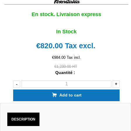
En stock. Livraison express
In Stock
€820.00
Tax excl.
€984.00 Tax incl.
€1,230.00 HT
Quantité :
-
+
Add to cart
DESCRIPTION