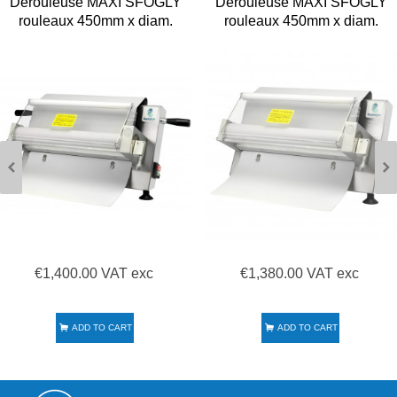
Dérouleuse MAXI SFOGLY
Dérouleuse MAXI SFOGLY
rouleaux 450mm x diam.
rouleaux 450mm x diam.
60mm avec poignées
60mm
€1,400.00 VAT exc
€1,380.00 VAT exc
ADD TO CART
ADD TO CART