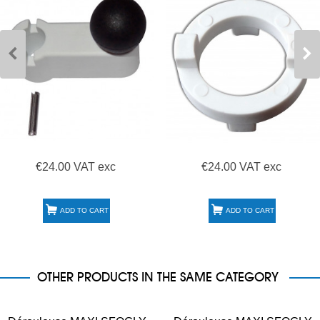
€24.00 VAT exc
€24.00 VAT exc
ADD TO CART
ADD TO CART
OTHER PRODUCTS IN THE SAME CATEGORY