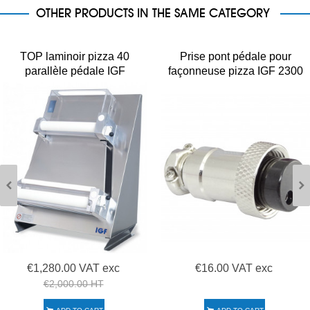
OTHER PRODUCTS IN THE SAME CATEGORY
TOP laminoir pizza 40
Prise pont pédale pour
parallèle pédale IGF
façonneuse pizza IGF 2300
2300/L40P Inox
L30/L40
€1,280.00 VAT exc
€16.00 VAT exc
€2,000.00 HT