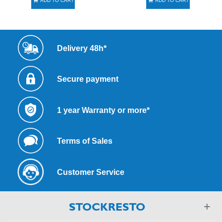
ADD TO CART
ADD TO CART
Delivery 48h*
Secure payment
1 year Warranty or more*
Terms of Sales
Customer Service
STOCKRESTO