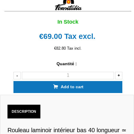
In Stock
€69.00
Tax excl.
€82.80 Tax incl.
Quantité :
-
+
Add to cart
DESCRIPTION
Rouleau laminoir intérieur bas 40 longueur ≃