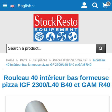
0
English
Home
>
Parts
>
IGF pièces
>
Pièces laminoir pizza IGF
>
Rouleau
40 intérieur bas formeuse pizza IGF 2300/L40 B40 et GAM R40
Rouleau 40 intérieur bas formeuse
pizza IGF 2300/L40 B40 et GAM R40