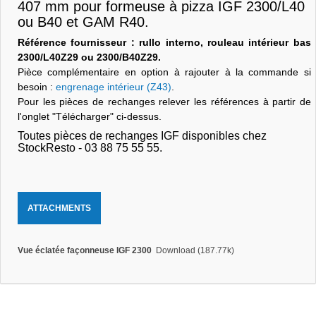
407 mm pour formeuse à pizza IGF 2300/L40
ou B40 et GAM R40.
Référence fournisseur : rullo interno, rouleau intérieur bas
2300/L40Z29 ou 2300/B40Z29.
Pièce complémentaire en option à rajouter à la commande si
besoin :
engrenage intérieur (Z43)
.
Pour les pièces de rechanges relever les références à partir de
l'onglet "Télécharger" ci-dessus.
Toutes pièces de rechanges IGF disponibles chez
StockResto - 03 88 75 55 55.
ATTACHMENTS
Vue éclatée façonneuse IGF 2300
Download (187.77k)