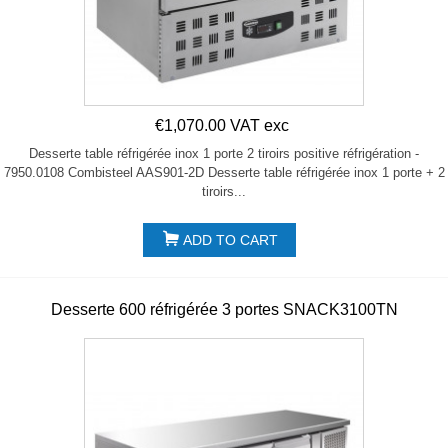
€1,070.00 VAT exc
Desserte table réfrigérée inox 1 porte 2 tiroirs positive réfrigération -
7950.0108 Combisteel AAS901-2D Desserte table réfrigérée inox 1 porte + 2
tiroirs...
ADD TO CART
Desserte 600 réfrigérée 3 portes SNACK3100TN