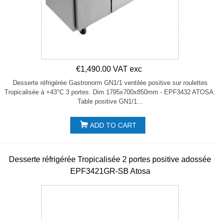
€1,490.00 VAT exc
Desserte réfrigérée Gastronorm GN1/1 ventilée positive sur roulettes
Tropicalisée à +43°C 3 portes. Dim 1795x700x850mm - EPF3432 ATOSA.
Table positive GN1/1...
ADD TO CART
Desserte réfrigérée Tropicalisée 2 portes positive adossée
EPF3421GR-SB Atosa