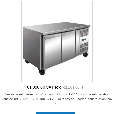
€1,050.00 VAT exc
€2,161.00 HT
Desserte réfrigérée inox 2 portes 1360x700 GN1/1 positive réfrigération
ventilée 0°C / +8°C - GN2100TN L2G Tour positif 2 portes construction inox
:...