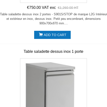
€750.00 VAT exc
€1,260.00 HT
Table saladette dessus inox 2 portes - S901S/STOP de marque L2G Intérieur
et extérieur en inox, dessus inox. Petit peu encombrant, dimensions
900x700x870 mm....
ADD TO CART
Table saladette dessus inox 1 porte