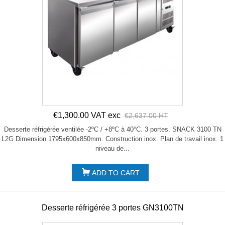
€1,300.00 VAT exc
€2,637.00 HT
Desserte réfrigérée ventilée -2ºC / +8ºC à 40°C. 3 portes. SNACK 3100 TN
L2G Dimension 1795x600x850mm. Construction inox. Plan de travail inox. 1
niveau de...
ADD TO CART
Desserte réfrigérée 3 portes GN3100TN