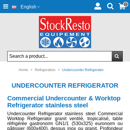
0
English
Home
>
Refrigeration
>
Undercounter Refrigerator
UNDERCOUNTER REFRIGERATOR
Commercial Undercounter & Worktop
Refrigerator stainless steel
Undercounter Refrigerator stainless steel Commercial
Worktop Refrigerator granit ventilé, tropicalisé, table
réfrigérée gastronorm GN1/1 (530x325) euronorm ou
pâtissier (600x400), dessus inox ou granit. Profondeur