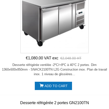
€1,080.00 VAT exc
€2,048.00 HT
Desserte réfrigérée ventilée -2ºC/+8ºC à 40°C 2 portes. Dim
1360x600x850mm - SNACK2100TN L2G Construction inox. Plan de travail
inox. 1 niveau de glissières...
ADD TO CART
Desserte réfrigérée 2 portes GN2100TN