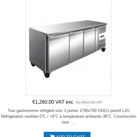
€1,260.00 VAT exc
€2,842.00 HT
Tour gastronorme réfrigéré inox 3 portes 1795x700 GN1/1 positif L2G
Réfrigération ventilée 0°C / +8°C à température ambiante 38°C. Construction
inox :...
ADD TO CART