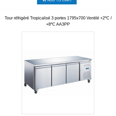
Tour réfrigéré Tropicalisé 3 portes 1795x700 Ventilé +2ºC /
+8ºC AA3PP