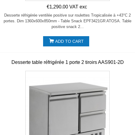
€1,290.00 VAT exc
Desserte réfrigérée ventilée positive sur roulettes Tropicalisée à +43°C 2
portes. Dim 1360x600x850mm - Table Snack EPF3421GR ATOSA. Table
positive snack 2...
ADD TO CART
Desserte table réfrigérée 1 porte 2 tiroirs AAS901-2D