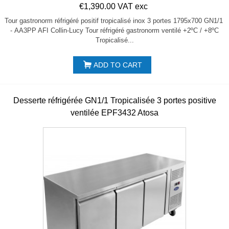
€1,390.00 VAT exc
Tour gastronorm réfrigéré positif tropicalisé inox 3 portes 1795x700 GN1/1
- AA3PP AFI Collin-Lucy Tour réfrigéré gastronorm ventilé +2ºC / +8ºC
Tropicalisé...
ADD TO CART
Desserte réfrigérée GN1/1 Tropicalisée 3 portes positive
ventilée EPF3432 Atosa