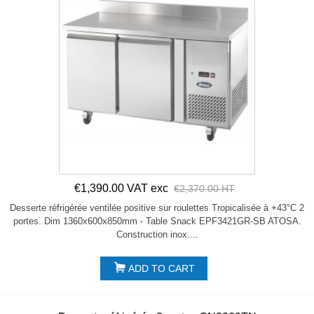
€1,390.00 VAT exc
€2,370.00 HT
Desserte réfrigérée ventilée positive sur roulettes Tropicalisée à +43°C 2
portes. Dim 1360x600x850mm - Table Snack EPF3421GR-SB ATOSA.
Construction inox....
ADD TO CART