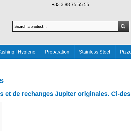
+33 3 88 75 55 55
ashing | Hygiene
Preparation
Stainless Steel
Pizze
ES
 et de rechanges Jupiter originales. Ci-de