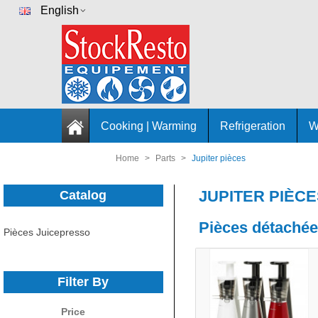
English
Cooking | Warming
Refrigeration
W
Home
>
Parts
>
Jupiter pièces
JUPITER PIÈC
Catalog
Pièces détachées
Pièces Juicepresso
Filter By
Price