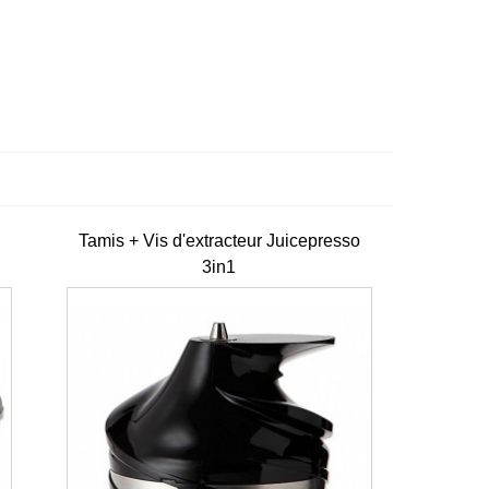
Tamis + Vis d'extracteur Juicepresso
3in1
e
D