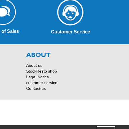
 of Sales
Customer Service
ABOUT
About us
StockResto shop
Legal Notice
customer service
Contact us