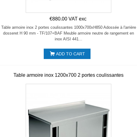
€880.00 VAT exc
Table armoire inox 2 portes coulissantes 1000x700xH850 Adossée à l'arrière
dosseret H 90 mm - TF/107+BAF Meuble armoire neutre de rangement en
inox AISI 441...
ADD TO CART
Table armoire inox 1200x700 2 portes coulissantes