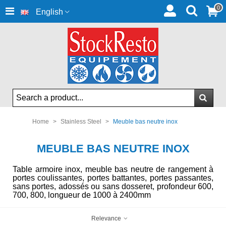
0
English
Home
>
Stainless Steel
>
Meuble bas neutre inox
MEUBLE BAS NEUTRE INOX
Table armoire inox, meuble bas neutre de rangement à
portes coulissantes, portes battantes, portes passantes,
sans portes, adossés ou sans dosseret, profondeur 600,
700, 800, longueur de 1000 à 2400mm
Relevance