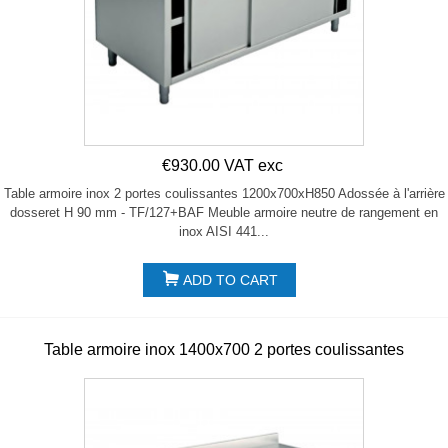
€930.00 VAT exc
Table armoire inox 2 portes coulissantes 1200x700xH850 Adossée à l'arrière
dosseret H 90 mm - TF/127+BAF Meuble armoire neutre de rangement en
inox AISI 441...
ADD TO CART
Table armoire inox 1400x700 2 portes coulissantes