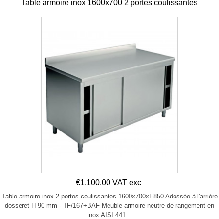
Table armoire inox 1600x700 2 portes coulissantes
€1,100.00 VAT exc
Table armoire inox 2 portes coulissantes 1600x700xH850 Adossée à l'arrière
dosseret H 90 mm - TF/167+BAF Meuble armoire neutre de rangement en
inox AISI 441...