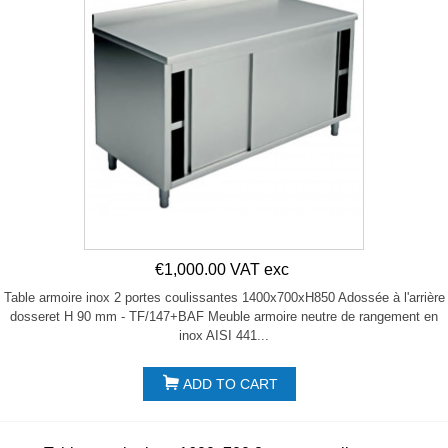
€1,000.00 VAT exc
Table armoire inox 2 portes coulissantes 1400x700xH850 Adossée à l'arrière
dosseret H 90 mm - TF/147+BAF Meuble armoire neutre de rangement en
inox AISI 441...
ADD TO CART