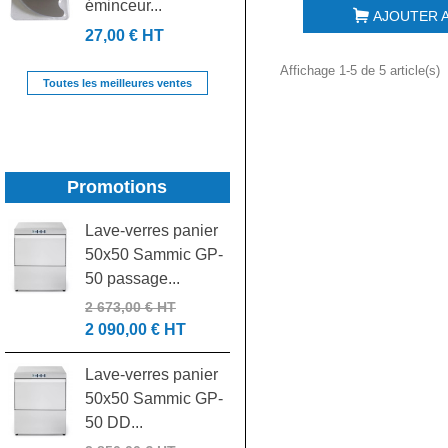
éminceur...
de...
AJOUTER A
27,00 € HT
39,00 € HT
Affichage 1-5 de 5 article(s)
Toutes les meilleures ventes
Promotions
Lave-verres panier
Laminoir pizza 30
50x50 Sammic GP-
cm DSA310 NEW
50 passage...
1 305,00 € HT
550,00 € HT
2 673,00 € HT
2 090,00 € HT
Pétrin spirale IGF
Lave-verres panier
42L tête relevable
50x50 Sammic GP-
triphasé...
50 DD...
4 185,00 € HT