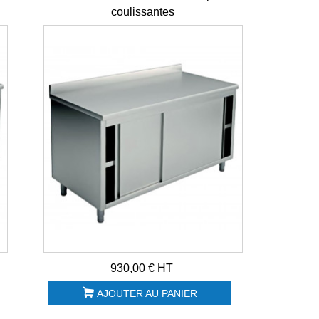
coulissantes
-
930,00 € HT
AJOUTER AU PANIER