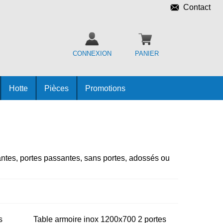
Contact
CONNEXION
PANIER
Hotte
Pièces
Promotions
antes, portes passantes, sans portes, adossés ou
s
Table armoire inox 1200x700 2 portes