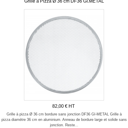
Grille à Pizza Ø 36 cm DF36 GI.METAL
82,00 € HT
Grille à pizza Ø 36 cm bordure sans jonction DF36 GI-METAL Grille à
pizza diamètre 36 cm en aluminium. Anneau de bordure large et solide sans
jonction. Reste...