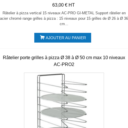
63,00 € HT
Râtelier à pizza vertical 15 niveaux AC-PRO GI-METAL Support râtelier en
acier chromé range grilles à pizza : 15 niveaux pour 15 grilles de Ø 26 à Ø 36
cm...
AJOUTER AU PANIER
Râtelier porte grilles à pizza Ø 38 à Ø 50 cm max 10 niveaux
AC-PRO2