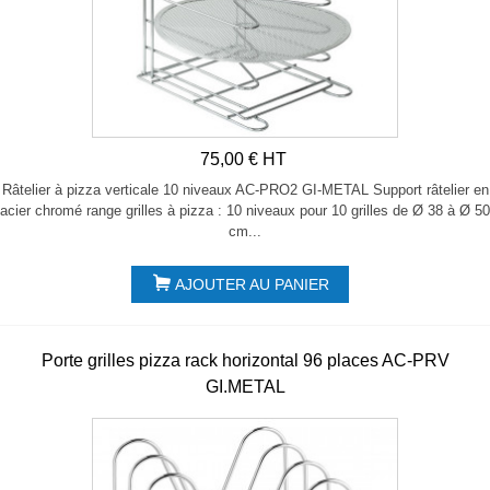
75,00 € HT
Râtelier à pizza verticale 10 niveaux AC-PRO2 GI-METAL Support râtelier en
acier chromé range grilles à pizza : 10 niveaux pour 10 grilles de Ø 38 à Ø 50
cm...
AJOUTER AU PANIER
Porte grilles pizza rack horizontal 96 places AC-PRV
GI.METAL