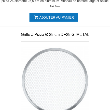
pizza 26 diamètre 25,5 cm en aluminium. Anneau de bordure large et solide
sans...
AJOUTER AU PANIER
Grille à Pizza Ø 28 cm DF28 GI.METAL