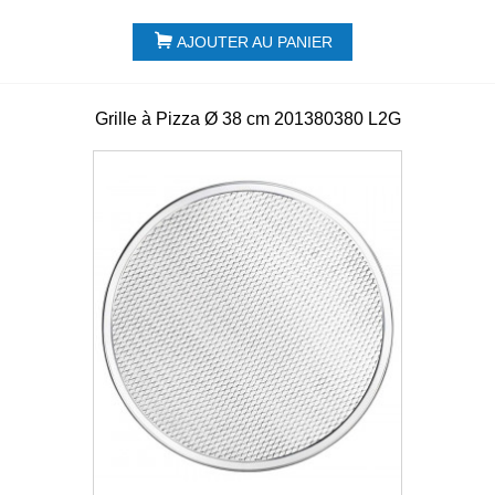
AJOUTER AU PANIER
Grille à Pizza Ø 38 cm 201380380 L2G