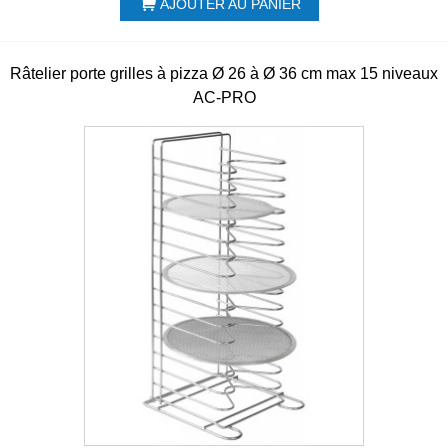
AJOUTER AU PANIER
Râtelier porte grilles à pizza Ø 26 à Ø 36 cm max 15 niveaux
AC-PRO