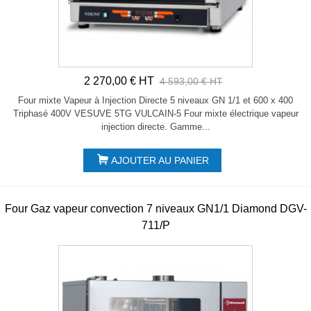
2 270,00 € HT
4 593,00 € HT
Four mixte Vapeur à Injection Directe 5 niveaux GN 1/1 et 600 x 400
Triphasé 400V VESUVE 5TG VULCAIN-5 Four mixte électrique vapeur
injection directe. Gamme...
AJOUTER AU PANIER
Four Gaz vapeur convection 7 niveaux GN1/1 Diamond DGV-
711/P