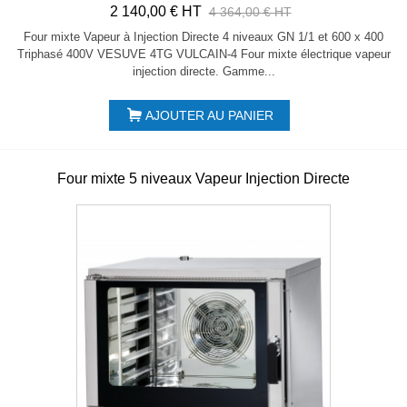
2 140,00 € HT
4 364,00 € HT
Four mixte Vapeur à Injection Directe 4 niveaux GN 1/1 et 600 x 400
Triphasé 400V VESUVE 4TG VULCAIN-4 Four mixte électrique vapeur
injection directe. Gamme...
AJOUTER AU PANIER
Four mixte 5 niveaux Vapeur Injection Directe