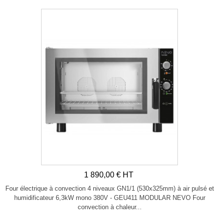
1 890,00 € HT
Four électrique à convection 4 niveaux GN1/1 (530x325mm) à air pulsé et
humidificateur 6,3kW mono 380V - GEU411 MODULAR NEVO Four
convection à chaleur...