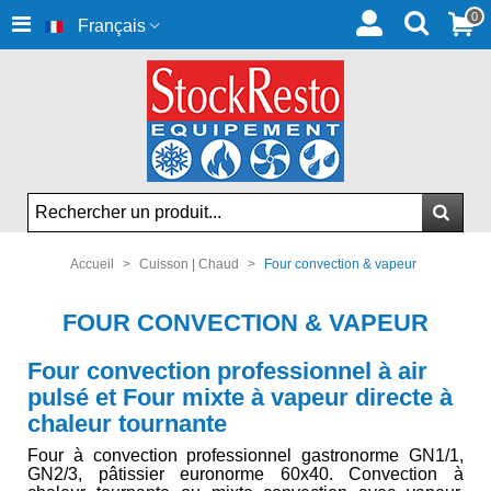
0
Français
Accueil
>
Cuisson | Chaud
>
Four convection & vapeur
FOUR CONVECTION & VAPEUR
Four convection professionnel à air
pulsé et Four mixte à vapeur directe à
chaleur tournante
Four à convection professionnel gastronorme GN1/1,
GN2/3, pâtissier euronorme 60x40. Convection à