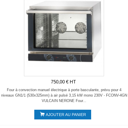
750,00 € HT
Four à convection manuel électrique à porte basculante, prévu pour 4
niveaux GN1/1 (530x325mm) à air pulsé 3,15 kW mono 230V - FCONV-4GN
VULCAIN NERONE Four...
AJOUTER AU PANIER