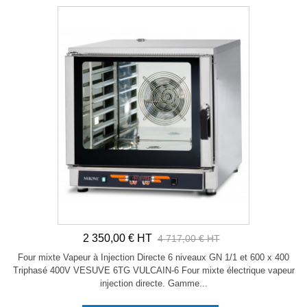
2 350,00 € HT
4 717,00 € HT
Four mixte Vapeur à Injection Directe 6 niveaux GN 1/1 et 600 x 400
Triphasé 400V VESUVE 6TG VULCAIN-6 Four mixte électrique vapeur
injection directe. Gamme...