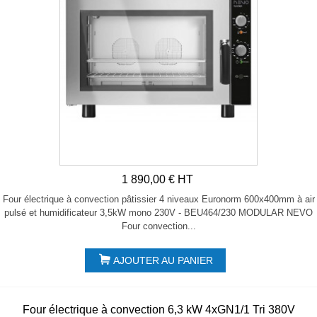
1 890,00 € HT
Four électrique à convection pâtissier 4 niveaux Euronorm 600x400mm à air
pulsé et humidificateur 3,5kW mono 230V - BEU464/230 MODULAR NEVO
Four convection...
AJOUTER AU PANIER
Four électrique à convection 6,3 kW 4xGN1/1 Tri 380V