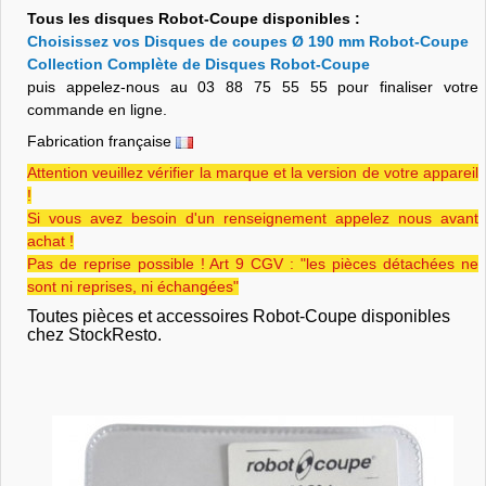
Tous les disques Robot-Coupe disponibles :
Choisissez vos Disques de coupes Ø 190 mm Robot-Coupe
Collection Complète de Disques Robot-Coupe
puis appelez-nous au 03 88 75 55 55 pour finaliser votre
commande en ligne.
Fabrication française
Attention veuillez vérifier la marque et la version de votre appareil
!
Si vous avez besoin d'un renseignement appelez nous avant
achat !
Pas de reprise possible ! Art 9 CGV : "les pièces détachées ne
sont ni reprises, ni échangées"
Toutes pièces et accessoires Robot-Coupe disponibles
chez StockResto.