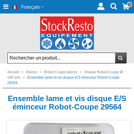
0
Français
Accueil
>
Pièces
>
Robot Coupe pièces
>
Disque Robot-Coupe Ø
190 mm
>
Ensemble lame et vis disque E/S éminceur Robot-Coupe
29564
Ensemble lame et vis disque E/S
éminceur Robot-Coupe 29564