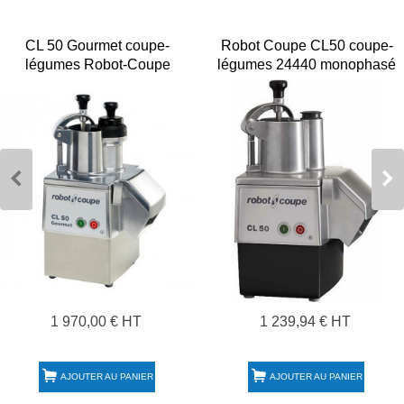
CL 50 Gourmet coupe-
Robot Coupe CL50 coupe-
légumes Robot-Coupe
légumes 24440 monophasé
230V
1 970,00 € HT
1 239,94 € HT
AJOUTER AU PANIER
AJOUTER AU PANIER