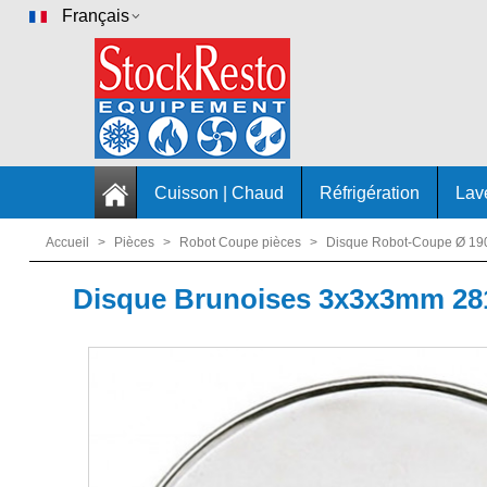
Français
Cuisson | Chaud
Réfrigération
Lav
Accueil
>
Pièces
>
Robot Coupe pièces
>
Disque Robot-Coupe Ø 1
Disque Brunoises 3x3x3mm 28