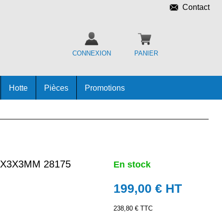
Contact
CONNEXION
PANIER
Hotte
Pièces
Promotions
X3X3MM 28175
En stock
199,00 €
HT
238,80 € TTC