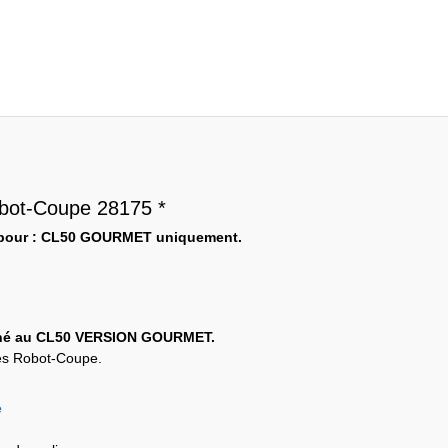
bot-Coupe 28175 *
pour : CL50 GOURMET uniquement.
tiné au CL50 VERSION GOURMET.
mes Robot-Coupe.
e