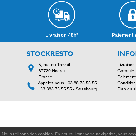
Livraison 48h*
Paiement 
STOCKRESTO
INFO
5, rue du Travail
Livraison
67720 Hoerdt
Garantie 
France
Paiement
Appelez nous : 03 88 75 55 55
Condition
+33 388 75 55 55 - Strasbourg
Plan du s
Nous utilisons des cookies. En poursuivant votre navigation, vous accep