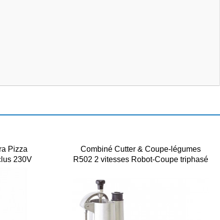
ra Pizza
Combiné Cutter & Coupe-légumes
clus 230V
R502 2 vitesses Robot-Coupe triphasé
Déstockage