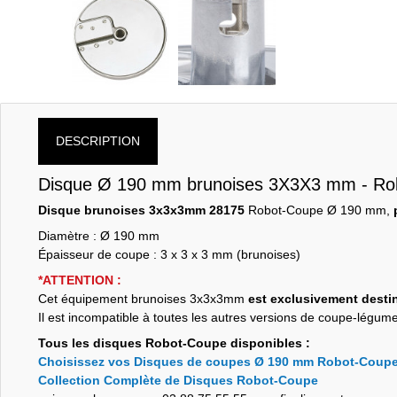
DESCRIPTION
Disque Ø 190 mm brunoises 3X3X3 mm - Ro
Disque brunoises 3x3x3mm 28175
Robot-Coupe Ø 190 mm,
Diamètre : Ø 190 mm
Épaisseur de coupe : 3 x 3 x 3 mm (brunoises)
*ATTENTION :
Cet équipement brunoises 3x3x3mm
est exclusivement des
Il est incompatible à toutes les autres versions de coupe-légu
Tous les disques Robot-Coupe disponibles :
Choisissez vos Disques de coupes Ø 190 mm Robot-Coup
Collection Complète de Disques Robot-Coupe