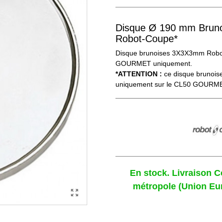
Disque Ø 190 mm Brun
Robot-Coupe*
Disque brunoises 3X3X3mm Robo
GOURMET uniquement.
*ATTENTION :
ce disque brunois
uniquement sur le CL50 GOURM
En stock. Livraison 
métropole (Union Eu