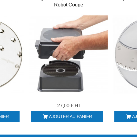
Robot Coupe
127,00 € HT
NIER
AJOUTER AU PANIER
A