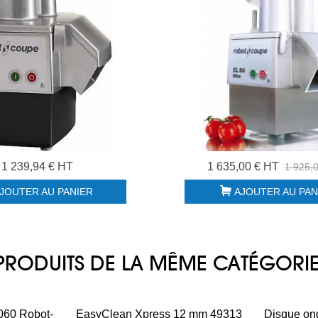
1 239,94 € HT
1 635,00 € HT
1 925,
JOUTER AU PANIER
AJOUTER AU PAN
PRODUITS DE LA MÊME CATÉGORI
060 Robot-
EasyClean Xpress 12 mm 49313
Disque on