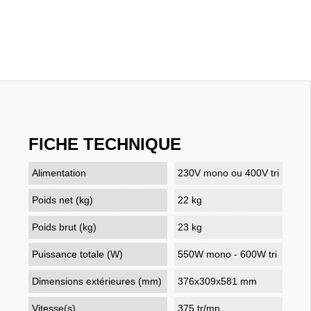
FICHE TECHNIQUE
Alimentation
230V mono ou 400V tri
Poids net (kg)
22 kg
Poids brut (kg)
23 kg
Puissance totale (W)
550W mono - 600W tri
Dimensions extérieures (mm)
376x309x581 mm
Vitesse(s)
375 tr/mn