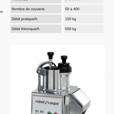
Nombre de couverts
50 à 400
es
Débit pratique/h
150 kg
Débit théorique/h
500 kg