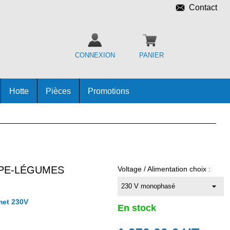
Contact
CONNEXION
PANIER
Hotte
Pièces
Promotions
PE-LÉGUMES
Voltage / Alimentation choix :
met 230V
En stock