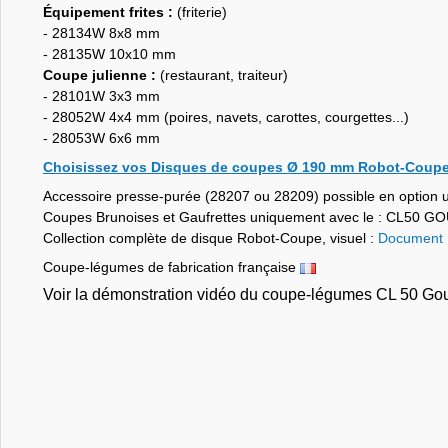
Équipement frites :
(friterie)
- 28134W 8x8 mm
- 28135W 10x10 mm
Coupe julienne :
(restaurant, traiteur)
- 28101W 3x3 mm
- 28052W 4x4 mm (poires, navets, carottes, courgettes...)
- 28053W 6x6 mm
Choisissez vos Disques de coupes Ø 190 mm Robot-Coup
Accessoire presse-purée (28207 ou 28209) possible en optio
Coupes Brunoises et Gaufrettes uniquement avec le : CL50 
Collection complète de disque Robot-Coupe, visuel :
Document P
Coupe-légumes de fabrication française
Voir la démonstration vidéo du coupe-légumes CL 50 Go