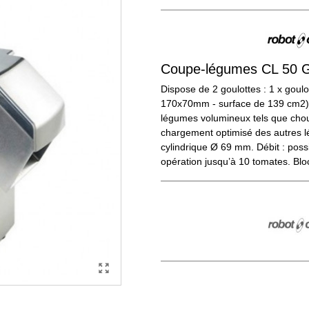
Coupe-légumes CL 50 
Dispose de 2 goulottes : 1 x goul
170x70mm - surface de 139 cm2) 
légumes volumineux tels que choux
chargement optimisé des autres l
cylindrique Ø 69 mm. Débit : possib
opération jusqu’à 10 tomates. Blo