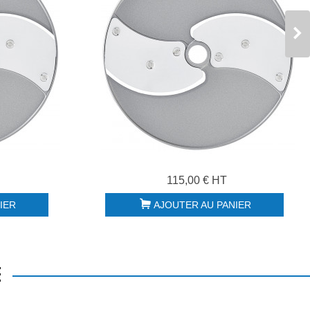
115,00 € HT
IER
AJOUTER AU PANIER
E