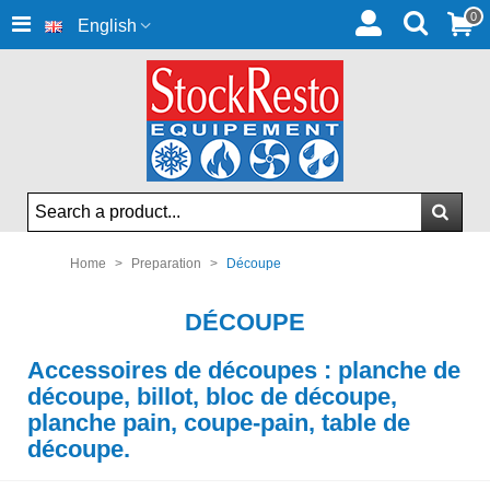
0
English
Home
>
Preparation
>
Découpe
DÉCOUPE
Accessoires de découpes : planche de
découpe, billot, bloc de découpe,
planche pain, coupe-pain, table de
découpe.