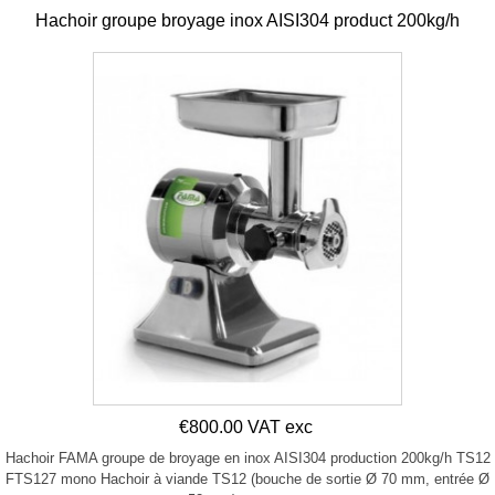
Hachoir groupe broyage inox AISI304 product 200kg/h
€800.00 VAT exc
Hachoir FAMA groupe de broyage en inox AISI304 production 200kg/h TS12
FTS127 mono Hachoir à viande TS12 (bouche de sortie Ø 70 mm, entrée Ø