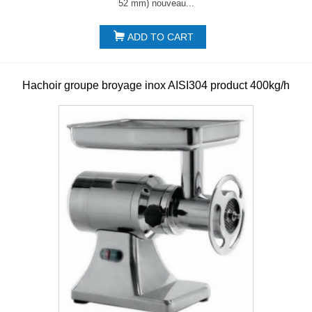
52 mm) nouveau...
ADD TO CART
Hachoir groupe broyage inox AISI304 product 400kg/h