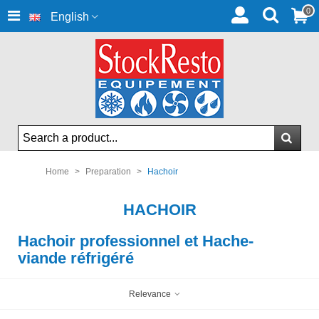
0
English
Home
>
Preparation
>
Hachoir
HACHOIR
Hachoir professionnel et Hache-
viande réfrigéré
Relevance