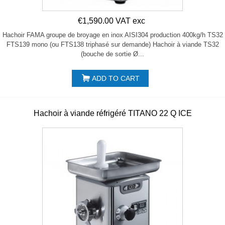
€1,590.00 VAT exc
Hachoir FAMA groupe de broyage en inox AISI304 production 400kg/h TS32
FTS139 mono (ou FTS138 triphasé sur demande) Hachoir à viande TS32
(bouche de sortie Ø...
ADD TO CART
Hachoir à viande réfrigéré TITANO 22 Q ICE