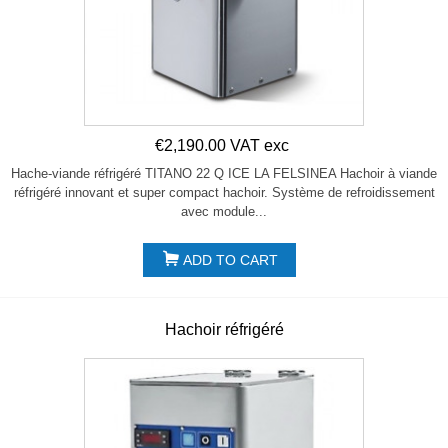
€2,190.00 VAT exc
Hache-viande réfrigéré TITANO 22 Q ICE LA FELSINEA Hachoir à viande
réfrigéré innovant et super compact hachoir. Système de refroidissement
avec module...
ADD TO CART
Hachoir réfrigéré