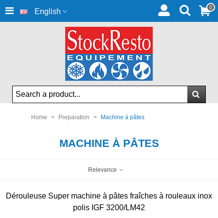
0
English
Home
>
Preparation
>
Machine à pâtes
MACHINE À PÂTES
Relevance
Dérouleuse Super machine à pâtes fraîches à rouleaux inox
polis IGF 3200/LM42