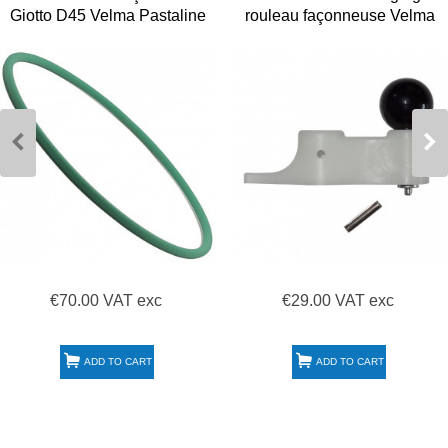
Giotto D45 Velma Pastaline
rouleau façonneuse Velma
Pastaline
€70.00 VAT exc
€29.00 VAT exc
ADD TO CART
ADD TO CART