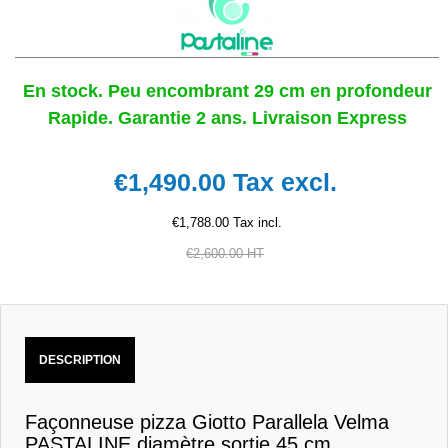
En stock. Peu encombrant 29 cm en profondeur
Rapide. Garantie 2 ans. Livraison Express
€1,490.00
Tax excl.
€1,788.00 Tax incl.
€2,600.00 HT
DESCRIPTION
Façonneuse pizza Giotto Parallela Velma
PASTALINE diamètre sortie 45 cm