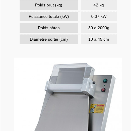
Poids brut (kg)
42 kg
Puissance totale (kW)
0,37 kW
Poids pâtes
30 à 2000g
Diamètre sortie (cm)
10 à 45 cm