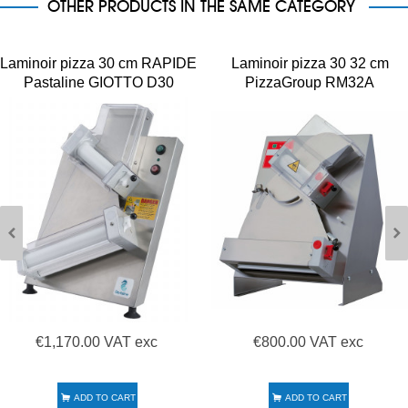
OTHER PRODUCTS IN THE SAME CATEGORY
Laminoir pizza 30 cm RAPIDE
Laminoir pizza 30 32 cm
Pastaline GIOTTO D30
PizzaGroup RM32A
€1,170.00 VAT exc
€800.00 VAT exc
ADD TO CART
ADD TO CART