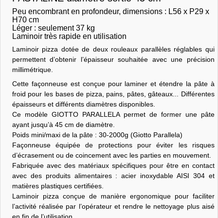
Peu encombrant en profondeur, dimensions : L56 x P29 x
H70 cm
Léger : seulement 37 kg
Laminoir très rapide en utilisation
Laminoir pizza dotée de deux rouleaux parallèles réglables qui
permettent d’obtenir l’épaisseur souhaitée avec une précision
millimétrique.
Cette façonneuse est conçue pour laminer et étendre la pâte à
froid pour les bases de pizza, pains, pâtes, gâteaux... Différentes
épaisseurs et différents diamètres disponibles.
Ce modèle GIOTTO PARALLELA permet de former une pâte
ayant jusqu’à 45 cm de diamètre.
Poids mini/maxi de la pâte : 30-2000g (Giotto Parallela)
Façonneuse équipée de protections pour éviter les risques
d’écrasement ou de coincement avec les parties en mouvement.
Fabriquée avec des matériaux spécifiques pour être en contact
avec des produits alimentaires : acier inoxydable AISI 304 et
matières plastiques certifiées.
Laminoir pizza conçue de manière ergonomique pour faciliter
l’activité réalisée par l’opérateur et rendre le nettoyage plus aisé
en fin de l’utilisation.