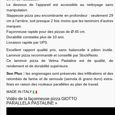
Le dessous de l'appareil est accessible au nettoyage sans
manipulation.
Slappeuse pizza peu encombrante en profondeur : seulement 29
cm à l'arrière, soit presque 2 fois moins que les laminoirs d'autres
marques.
Façonneuse rapide pour des pizzas de Ø 45 cm.
Durabilité constatée plus de 10 ans.
Livraison rapide par UPS.
Excellent rapport qualité prix, sans balancelle à pâton inutile.
Laminoir pizza recommandé et conseillé par StockResto.
Ce laminoir pizza de Velma Pastaline est de qualité, de
rendement et de durabilité supérieure.
Son Plus :
les engrenages sont préservés des infiltrations et des
retombés de farine et de semoule (semola di grano duro) extra-
fines en raison des rouleaux parallèles au plan de travail.
MADE IN ITALY
Vidéo de la façonneuse pizza GIOTTO
PARALLELA PASTALINE »