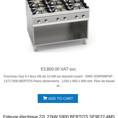
€3,800.00 VAT exc
Fourneau Gaz 6 x feux vifs de 10 kW sur placard ouvert - S900 SG9F6MPSP -
13717900 BERTO'S Piano dimensions : 1200 x 900 x 900 mm. Plan de travail
et...
ADD TO CART
Friteuse électrique 22L 22kW S900 BERTO'S SE9F22-4MS