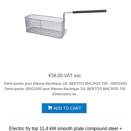
€58.00 VAT exc
Demi-panier pour friteuse électrique 10L BERTO'S MACROS 700 - 39501650
Demi-panier 39501650 pour friteuse électrique 10L BERTO'S MACROS 700.
Dimensions du...
ADD TO CART
Electric fry top 11,4 kW smooth plate compound steel +