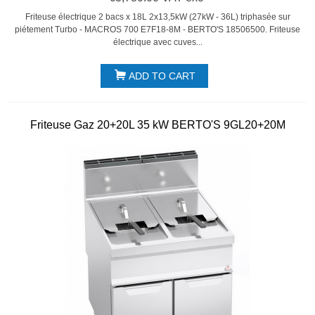
Friteuse électrique 2 bacs x 18L 2x13,5kW (27kW - 36L) triphasée sur
piétement Turbo - MACROS 700 E7F18-8M - BERTO'S 18506500. Friteuse
électrique avec cuves...
ADD TO CART
Friteuse Gaz 20+20L 35 kW BERTO'S 9GL20+20M