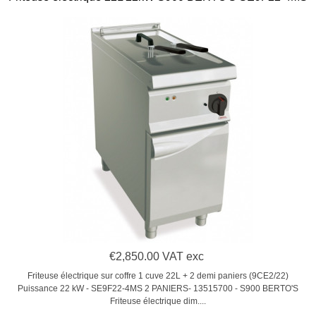
€2,850.00 VAT exc
Friteuse électrique sur coffre 1 cuve 22L + 2 demi paniers (9CE2/22)
Puissance 22 kW - SE9F22-4MS 2 PANIERS- 13515700 - S900 BERTO'S
Friteuse électrique dim....