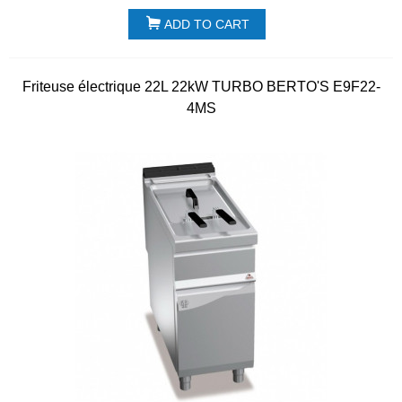
ADD TO CART
Friteuse électrique 22L 22kW TURBO BERTO'S E9F22-
4MS