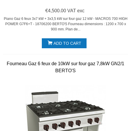
€4,500.00 VAT exc
Piano Gaz 6 feux 3x7 kW + 3x3,5 kW sur four gaz 12 kW - MACROS 700 HIGH
POWER G7F6+T - 18706200 BERTO'S Fourneau dimensions : 1200 x 700 x
900 mm. Plan de...
ADD TO CART
Fourneau Gaz 6 feux de 10kW sur four gaz 7,8kW GN2/1
BERTO'S