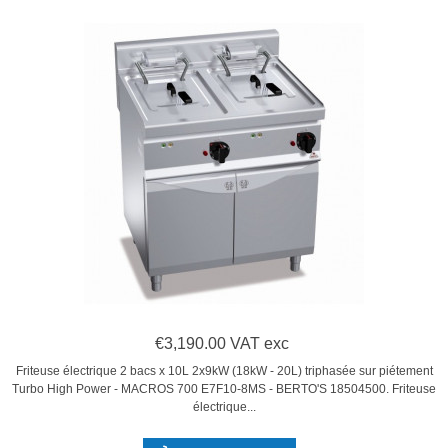
€3,190.00 VAT exc
Friteuse électrique 2 bacs x 10L 2x9kW (18kW - 20L) triphasée sur piétement
Turbo High Power - MACROS 700 E7F10-8MS - BERTO'S 18504500. Friteuse
électrique...