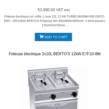
€2,990.00 VAT exc
Friteuse électrique sur coffre 1 cuve 22L 22 kW TURBO MAXIMA 900 E9F22-
4MS - 20515600 BERTO'S Fristeuse dim 400x900xH900mm. 2 demi-paniers
135x420x150mm....
ADD TO CART
Friteuse électrique 2x10L BERTO'S 12kW E7F10-8M