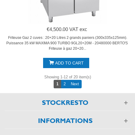
€4,500.00 VAT exc
Friteuse Gaz 2 cuves : 20+20 Litres 2 grands paniers (300x335x125mm).
Puissance 35 kW MAXIMA 900 TURBO 9GL20+20M - 20480000 BERTO'S
Friteuse à gaz 20+20...
ADD TO CART
Showing 1-12 of 20 item(s)
Next
1
2
Next
STOCKRESTO
INFORMATIONS