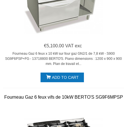
€5,100.00 VAT exc
Fourneau Gaz 6 feux x 10 kW sur four gaz GN2/1 de 7,8 kW - S900
SG9F6PSP+FG - 13718800 BERTO'S. Piano dimensions : 1200 x 900 x 900
mm. Plan de travail et...
ADD TO CART
Fourneau Gaz 6 feux vifs de 10kW BERTO'S SG9F6MPSP