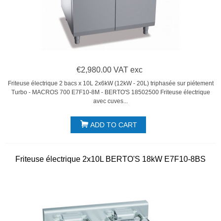
€2,980.00 VAT exc
Friteuse électrique 2 bacs x 10L 2x6kW (12kW - 20L) triphasée sur piétement
Turbo - MACROS 700 E7F10-8M - BERTO'S 18502500 Friteuse électrique
avec cuves...
ADD TO CART
Friteuse électrique 2x10L BERTO'S 18kW E7F10-8BS