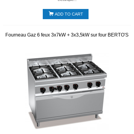
ADD TO CART
Fourneau Gaz 6 feux 3x7kW + 3x3,5kW sur four BERTO'S