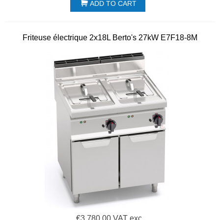
ADD TO CART
Friteuse électrique 2x18L Berto's 27kW E7F18-8M
€3,780.00 VAT exc