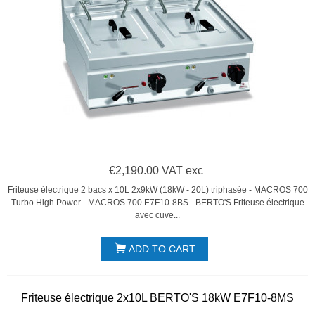
€2,190.00 VAT exc
Friteuse électrique 2 bacs x 10L 2x9kW (18kW - 20L) triphasée - MACROS 700
Turbo High Power - MACROS 700 E7F10-8BS - BERTO'S Friteuse électrique
avec cuve...
ADD TO CART
Friteuse électrique 2x10L BERTO'S 18kW E7F10-8MS