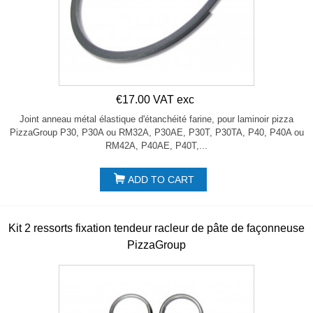
€17.00 VAT exc
Joint anneau métal élastique d'étanchéité farine, pour laminoir pizza
PizzaGroup P30, P30A ou RM32A, P30AE, P30T, P30TA, P40, P40A ou
RM42A, P40AE, P40T,...
ADD TO CART
Kit 2 ressorts fixation tendeur racleur de pâte de façonneuse
PizzaGroup