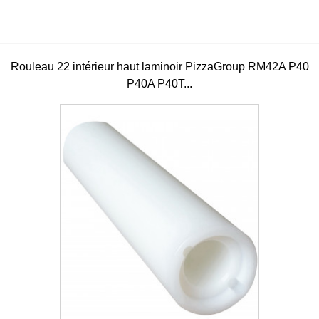
Rouleau 22 intérieur haut laminoir PizzaGroup RM42A P40
P40A P40T...