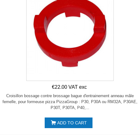
€22.00 VAT exc
Croisillon bossage contre brossage bague d'entrainement anneau mâle
femelle, pour formeuse pizza PizzaGroup : P30, P30A ou RM32A, P30AE,
P30T, P30TA, P40,...
ADD TO CART