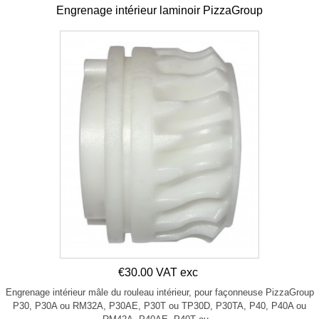
Engrenage intérieur laminoir PizzaGroup
€30.00 VAT exc
Engrenage intérieur mâle du rouleau intérieur, pour façonneuse PizzaGroup
P30, P30A ou RM32A, P30AE, P30T ou TP30D, P30TA, P40, P40A ou