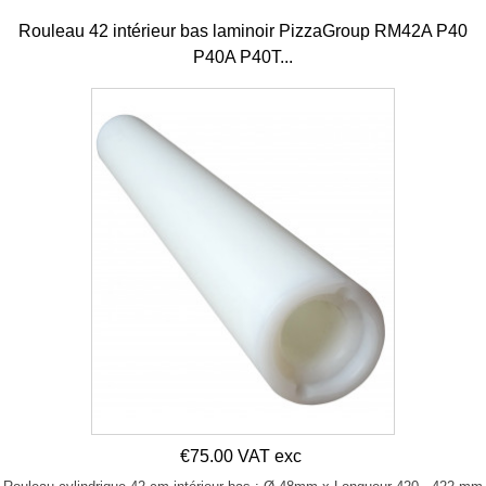
Rouleau 42 intérieur bas laminoir PizzaGroup RM42A P40
P40A P40T...
€75.00 VAT exc