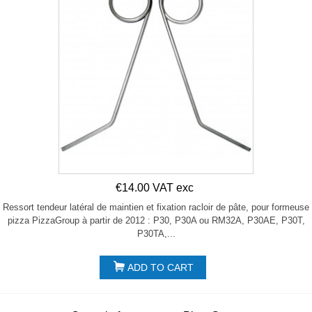
€14.00 VAT exc
Ressort tendeur latéral de maintien et fixation racloir de pâte, pour formeuse
pizza PizzaGroup à partir de 2012 : P30, P30A ou RM32A, P30AE, P30T,
P30TA,...
ADD TO CART