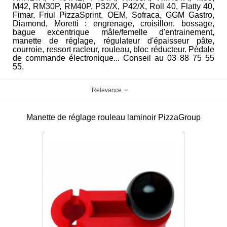
M42, RM30P, RM40P, P32/X, P42/X, Roll 40, Flatty 40,
Fimar, Friul PizzaSprint, OEM, Sofraca, GGM Gastro,
Diamond, Moretti : engrenage, croisillon, bossage,
bague excentrique mâle/femelle d'entrainement,
manette de réglage, régulateur d'épaisseur pâte,
courroie, ressort racleur, rouleau, bloc réducteur. Pédale
de commande électronique... Conseil au 03 88 75 55
55.
Relevance
Manette de réglage rouleau laminoir PizzaGroup