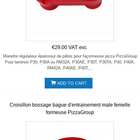
€29.00 VAT exc
Manette régulateur épaisseur de pâtes pour façonneuse pizza PizzaGroup
Pour laminoir P30, P30A ou RM32A, P30AE, P30T, P30TA, P40, P40A,
RM42A, P40AE, P40T,...
ADD TO CART
Croisillon bossage bague d'entrainement male femelle
formeuse PizzaGroup