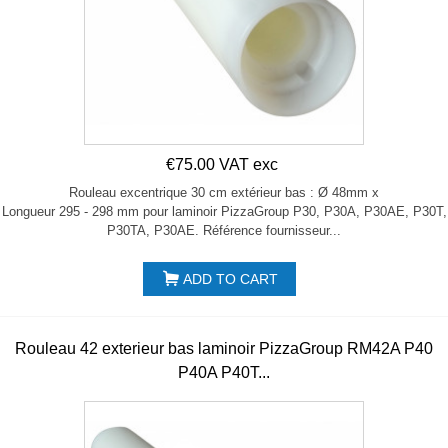
€75.00 VAT exc
Rouleau excentrique 30 cm extérieur bas : Ø 48mm x
Longueur 295 - 298 mm pour laminoir PizzaGroup P30, P30A, P30AE, P30T,
P30TA, P30AE. Référence fournisseur...
ADD TO CART
Rouleau 42 exterieur bas laminoir PizzaGroup RM42A P40
P40A P40T...