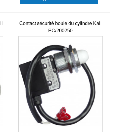
li
Contact sécurité boule du cylindre Kali
PC/200250