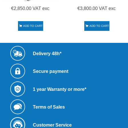
€2,850.00 VAT exc
€3,800.00 VAT exc
ADD TO CART
ADD TO CART
Delivery 48h*
Secure payment
1 year Warranty or more*
Terms of Sales
Customer Service