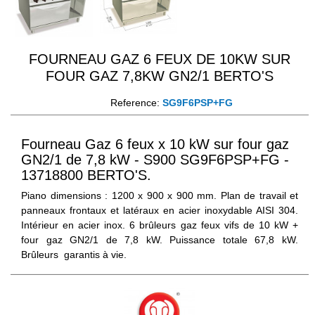
FOURNEAU GAZ 6 FEUX DE 10KW SUR
FOUR GAZ 7,8KW GN2/1 BERTO'S
Reference:
SG9F6PSP+FG
Fourneau Gaz 6 feux x 10 kW sur four gaz
GN2/1 de 7,8 kW - S900 SG9F6PSP+FG -
13718800 BERTO'S.
Piano dimensions : 1200 x 900 x 900 mm. Plan de travail et
panneaux frontaux et latéraux en acier inoxydable AISI 304.
Intérieur en acier inox. 6 brûleurs gaz feux vifs de 10 kW +
four gaz GN2/1 de 7,8 kW. Puissance totale 67,8 kW.
Brûleurs garantis à vie.