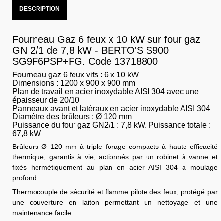
DESCRIPTION
Fourneau Gaz 6 feux x 10 kW sur four gaz
GN 2/1 de 7,8 kW - BERTO'S S900
SG9F6PSP+FG. Code 13718800
Fourneau gaz 6 feux vifs : 6 x 10 kW
Dimensions : 1200 x 900 x 900 mm
Plan de travail en acier inoxydable AISI 304 avec une
épaisseur de 20/10
Panneaux avant et latéraux en acier inoxydable AISI 304
Diamètre des brûleurs : Ø 120 mm
Puissance du four gaz GN2/1 : 7,8 kW. Puissance totale :
67,8 kW
Brûleurs Ø 120 mm à triple forage compacts à haute efficacité
thermique, garantis à vie, actionnés par un robinet à vanne et
fixés hermétiquement au plan en acier AISI 304 à moulage
profond.
Thermocouple de sécurité et flamme pilote des feux, protégé par
une couverture en laiton permettant un nettoyage et une
maintenance facile.