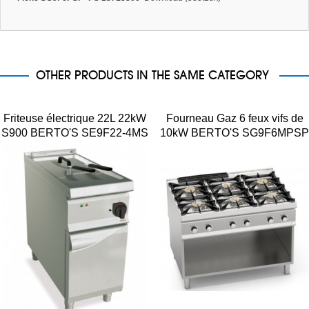
OTHER PRODUCTS IN THE SAME CATEGORY
Friteuse électrique 22L 22kW
Fourneau Gaz 6 feux vifs de
S900 BERTO'S SE9F22-4MS
10kW BERTO'S SG9F6MPSP