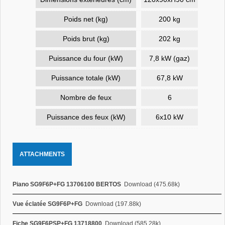
Poids net (kg)
200 kg
Poids brut (kg)
202 kg
Puissance du four (kW)
7,8 kW (gaz)
Puissance totale (kW)
67,8 kW
Nombre de feux
6
Puissance des feux (kW)
6x10 kW
ATTACHMENTS
Piano SG9F6P+FG 13706100 BERTOS
Download (475.68k)
Vue éclatée SG9F6P+FG
Download (197.88k)
Fiche SG9F6PSP+FG 13718800
Download (585.28k)