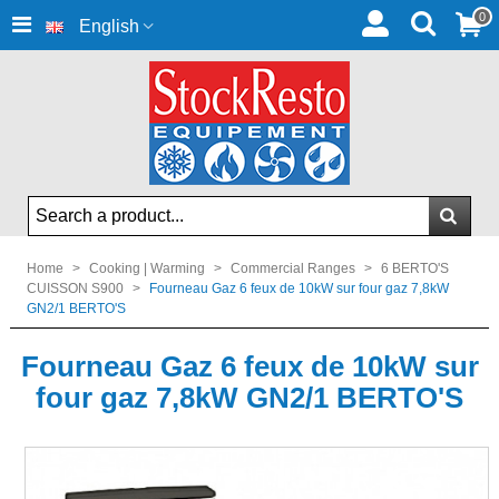
0
English
Home
>
Cooking | Warming
>
Commercial Ranges
>
6 BERTO'S
CUISSON S900
>
Fourneau Gaz 6 feux de 10kW sur four gaz 7,8kW
GN2/1 BERTO'S
Fourneau Gaz 6 feux de 10kW sur
four gaz 7,8kW GN2/1 BERTO'S