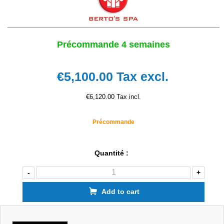
Précommande 4 semaines
€5,100.00
Tax excl.
€6,120.00 Tax incl.
Précommande
Quantité :
-
+
Add to cart