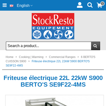
0
English
Home
>
Cooking | Warming
>
Commercial Ranges
>
6 BERTO'S
CUISSON S900
>
Friteuse électrique 22L 22kW S900 BERTO'S
SE9F22-4MS
Friteuse électrique 22L 22kW S900
BERTO'S SE9F22-4MS