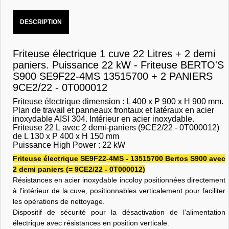
DESCRIPTION
Friteuse électrique 1 cuve 22 Litres + 2 demi
paniers. Puissance 22 kW - Friteuse BERTO'S
S900 SE9F22-4MS 13515700 + 2 PANIERS
9CE2/22 - 0T000012
Friteuse électrique dimension : L 400 x P 900 x H 900 mm.
Plan de travail et panneaux frontaux et latéraux en acier
inoxydable AISI 304. Intérieur en acier inoxydable.
Friteuse 22 L avec 2 demi-paniers (9CE2/22 - 0T000012)
de L 130 x P 400 x H 150 mm
Puissance High Power : 22 kW
Friteuse électrique SE9F22-4MS - 13515700 Bertos S900 avec
2 demi paniers (= 9CE2/22 - 0T000012)
Résistances en acier inoxydable incoloy positionnées directement
à l’intérieur de la cuve, positionnables verticalement pour faciliter
les opérations de nettoyage.
Dispositif de sécurité pour la désactivation de l’alimentation
électrique avec résistances en position verticale.