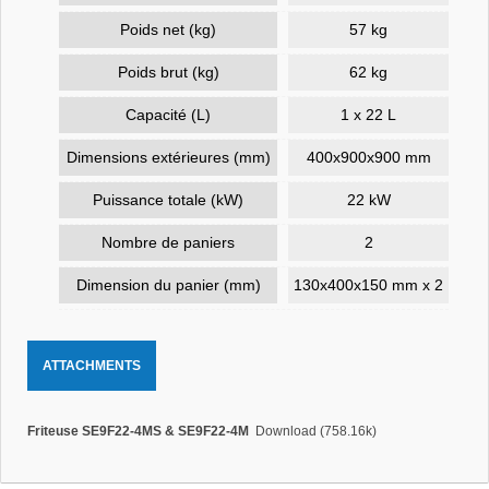
Poids net (kg)
57 kg
Poids brut (kg)
62 kg
Capacité (L)
1 x 22 L
Dimensions extérieures (mm)
400x900x900 mm
Puissance totale (kW)
22 kW
Nombre de paniers
2
Dimension du panier (mm)
130x400x150 mm x 2
ATTACHMENTS
Friteuse SE9F22-4MS & SE9F22-4M
Download (758.16k)