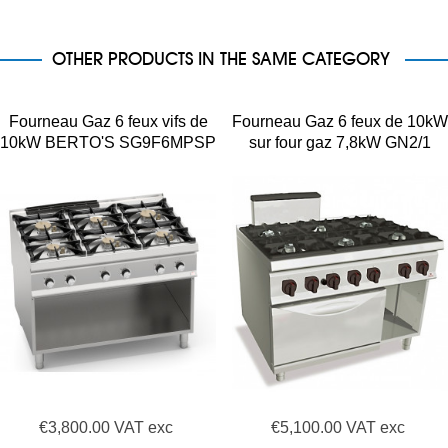
OTHER PRODUCTS IN THE SAME CATEGORY
Fourneau Gaz 6 feux vifs de
Fourneau Gaz 6 feux de 10kW
10kW BERTO'S SG9F6MPSP
sur four gaz 7,8kW GN2/1
BERTO'S
€3,800.00 VAT exc
€5,100.00 VAT exc