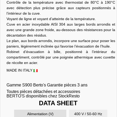
Contrôle de la température avec thermostat de 80°C à 190°C
avec détection plus précise grâce aux capteurs positionnés à
l’intérieur de la cuve.
Voyant de ligne et voyant d’atteinte de la température.
Cuve en acier inoxydable AISI 304 aux larges bords arrondis et
avec une grande zone froide, au-dessous des résistances pour la
décantation des résidus.
Le plan, aux bords arrondis, incorpore une surface pour poser les
paniers, légèrement inclinée qui favorise l’évacuation de l’huile.
Robinet d’évacuation à bille, positionné à l’intérieur du
compartiment, contrôlé par une poignée athermique avec cuvette
de récolte en acier.
MADE IN ITALY
Gamme S900 Berto's Garantie pièces 3 ans
Toutes pièces détachées et accessoires
BERTO'S disponibles chez StockResto
DATA SHEET
Alimentation (V)
400 V / 50-60 Hz