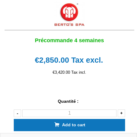
Précommande 4 semaines
€2,850.00
Tax excl.
€3,420.00 Tax incl.
Quantité :
-
+
Add to cart