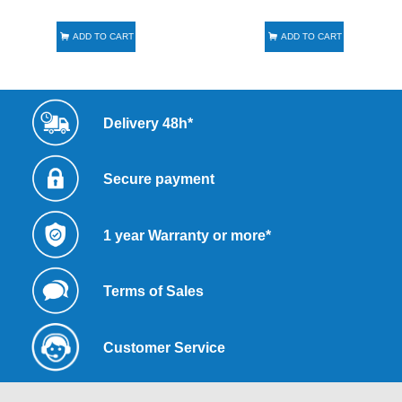
ADD TO CART
ADD TO CART
Delivery 48h*
Secure payment
1 year Warranty or more*
Terms of Sales
Customer Service