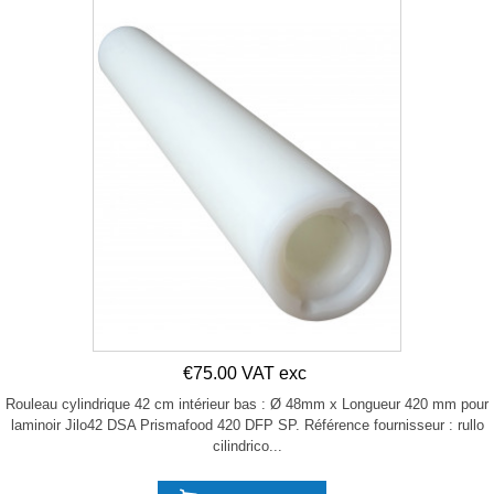
€75.00 VAT exc
Rouleau cylindrique 42 cm intérieur bas : Ø 48mm x Longueur 420 mm pour
laminoir Jilo42 DSA Prismafood 420 DFP SP. Référence fournisseur : rullo
cilindrico...