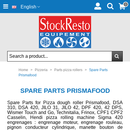
0
English
Home
>
Pizzeria
>
Parts pizza rollers
>
Spare Parts
Prismafood
SPARE PARTS PRISMAFOOD
Spare Parts for Pizza dough roller Prismafood, DSA
310, DSA 420, JILO 31, JILO 42, DPF 420, 42 DPS,
Wismer Touch and Go, Technitalia, Frinox, CPF1 CPF2
Casselin, Hendi pizza rolling machine Sigma 420
engrenages : engrenage moteur, engrenage rouleau,
pignon conducteur cylindrique, manette bouton de