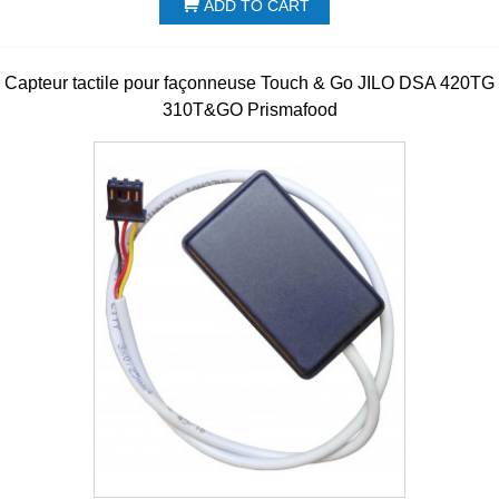
ADD TO CART
Capteur tactile pour façonneuse Touch & Go JILO DSA 420TG
310T&GO Prismafood