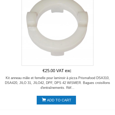
€25.00 VAT exc
Kit anneau mâle et femelle pour laminoir à pizza Prismafood DSA310,
DSA420, JILO 31, JILO42, DPF, DPS 42 WISMER. Bagues croisillons
d'entraînements. Réf...
ADD TO CART