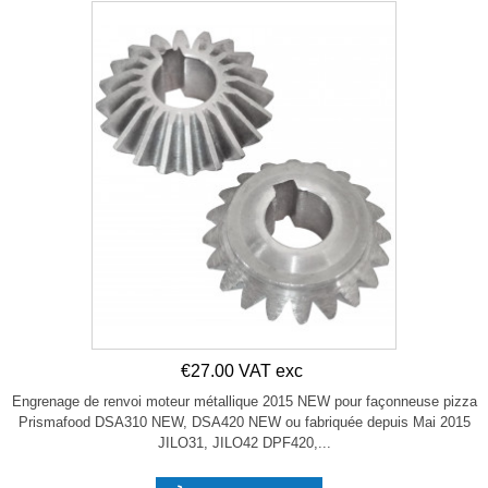
€27.00 VAT exc
Engrenage de renvoi moteur métallique 2015 NEW pour façonneuse pizza
Prismafood DSA310 NEW, DSA420 NEW ou fabriquée depuis Mai 2015
JILO31, JILO42 DPF420,...