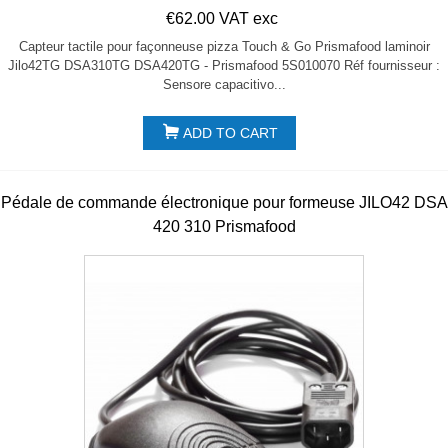
€62.00 VAT exc
Capteur tactile pour façonneuse pizza Touch & Go Prismafood laminoir
Jilo42TG DSA310TG DSA420TG - Prismafood 5S010070 Réf fournisseur :
Sensore capacitivo...
ADD TO CART
Pédale de commande électronique pour formeuse JILO42 DSA
420 310 Prismafood