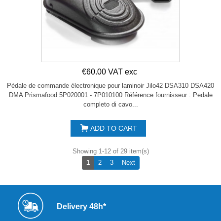
€60.00 VAT exc
Pédale de commande électronique pour laminoir Jilo42 DSA310 DSA420
DMA Prismafood 5P020001 - 7P010100 Référence fournisseur : Pedale
completo di cavo...
ADD TO CART
Showing 1-12 of 29 item(s)
Next
1
2
3
Next
Delivery 48h*