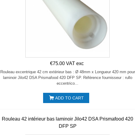
€75.00 VAT exc
Rouleau excentrique 42 cm extérieur bas : Ø 48mm x Longueur 420 mm pour
laminoir Jilo42 DSA Prismafood 420 DFP SP. Référence fournisseur : rullo
eccentrico...
ADD TO CART
Rouleau 42 intérieur bas laminoir Jilo42 DSA Prismafood 420
DFP SP