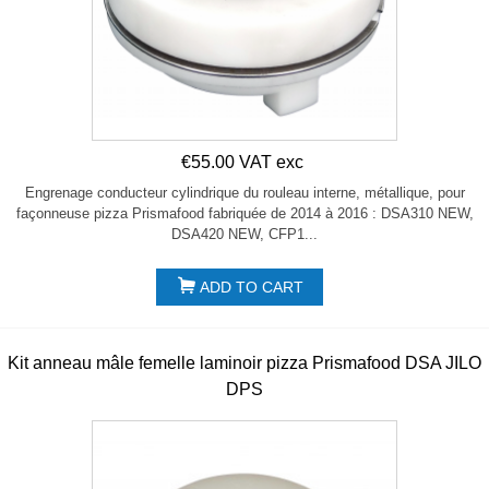
€55.00 VAT exc
Engrenage conducteur cylindrique du rouleau interne, métallique, pour
façonneuse pizza Prismafood fabriquée de 2014 à 2016 : DSA310 NEW,
DSA420 NEW, CFP1...
ADD TO CART
Kit anneau mâle femelle laminoir pizza Prismafood DSA JILO
DPS