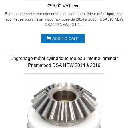
€55.00 VAT exc
Engrenage conducteur excentrique du rouleau extérieur métallique, pour
façonneuse pizza Prismafood fabriquée de 2014 à 2016 : DSA310 NEW,
DSA420 NEW, CFP1...
ADD TO CART
Engrenage métal cylindrique rouleau interne laminoir
Prismafood DSA NEW 2014 à 2016