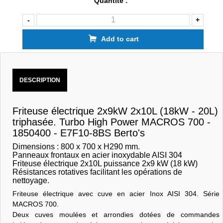
Quantité :
-
+
Add to cart
DESCRIPTION
Friteuse électrique 2x9kW 2x10L (18kW - 20L)
triphasée. Turbo High Power MACROS 700 -
1850400 - E7F10-8BS Berto's
Dimensions : 8
00 x 700 x H290 mm
.
Panneaux frontaux en acier inoxydable AISI 304
Friteuse électrique 2x10L puissance 2x9 kW (18 kW)
Résistances rotatives facilitant les opérations de
nettoyage.
Friteuse électrique avec cuve en acier Inox AISI 304. Série
MACROS 700.
Deux cuves moulées et arrondies dotées de commandes