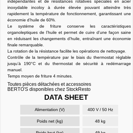
indépendantes et de résistances rotatives spéciales en acier
inoxydable incoloy à durée élevée pouvant atteindre très
rapidement la température de fonctionnement, garantissant une
économie d’huile de 60%.
Le système de friture conserve les caractéristiques
organoleptiques de l’huile et permet de cuire d’une façon saine
en réduisant les changements d’huile, entraînant une économie
finale remarquable.
La rotation de la résistance facilite les opérations de nettoyage.
Contrôle de la température par le biais du thermostat réglable
jusqu’à 190°C et du thermostat de sécurité à redémarrage
manuel.
Temps moyen de friture 4 minutes.
Toutes pièces détachées et accessoires
BERTO'S disponibles chez StockResto
DATA SHEET
Alimentation (V)
400 V / 50 Hz
Poids net (kg)
48 kg
Poids brut (kg)
49 kg