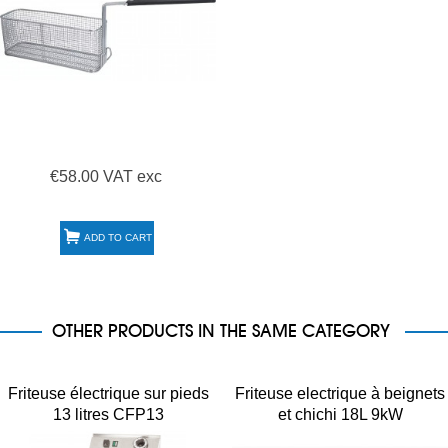
€58.00 VAT exc
ADD TO CART
OTHER PRODUCTS IN THE SAME CATEGORY
Friteuse électrique sur pieds
Friteuse electrique à beignets
13 litres CFP13
et chichi 18L 9kW