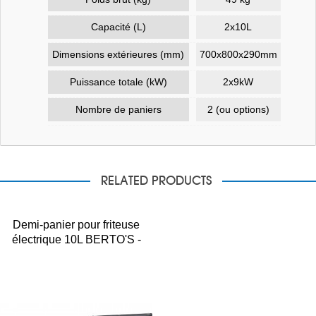
Capacité (L)
2x10L
Dimensions extérieures (mm)
700x800x290mm
Puissance totale (kW)
2x9kW
Nombre de paniers
2 (ou options)
RELATED PRODUCTS
Demi-panier pour friteuse
électrique 10L BERTO'S -
39501650