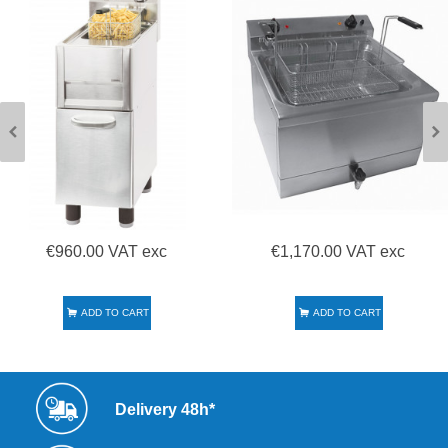
€960.00 VAT exc
€1,170.00 VAT exc
ADD TO CART
ADD TO CART
Delivery 48h*