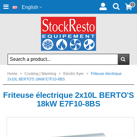
0
English
Home
>
Cooking | Warming
>
Electric fryer
>
Friteuse électrique
2x10L BERTO'S 18kW E7F10-8BS
Friteuse électrique 2x10L BERTO'S
18kW E7F10-8BS