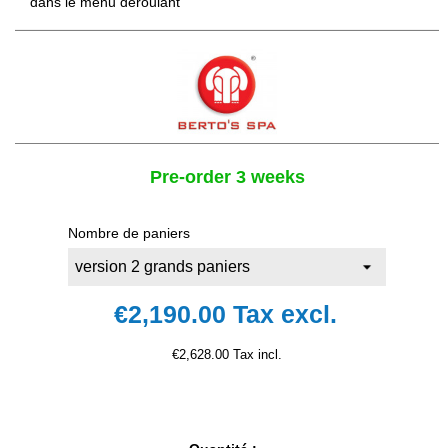
dans le menu déroulant
Pre-order 3 weeks
Nombre de paniers
€2,190.00
Tax excl.
€2,628.00 Tax incl.