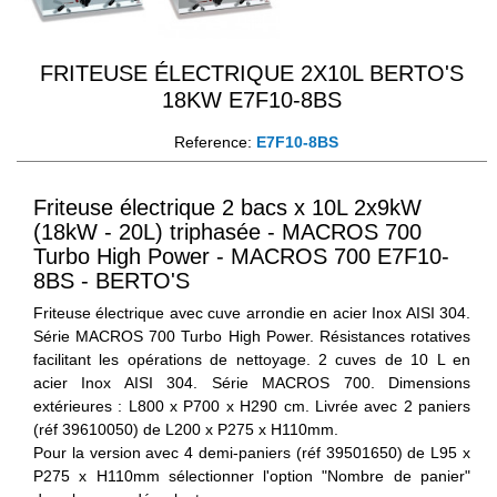
FRITEUSE ÉLECTRIQUE 2X10L BERTO'S
18KW E7F10-8BS
Reference:
E7F10-8BS
Friteuse électrique 2 bacs x 10L 2x9kW
(18kW - 20L) triphasée - MACROS 700
Turbo High Power - MACROS 700 E7F10-
8BS - BERTO'S
Friteuse électrique avec cuve arrondie en acier Inox AISI 304.
Série MACROS 700 Turbo High Power. Résistances rotatives
facilitant les opérations de nettoyage. 2 cuves de 10 L en
acier Inox AISI 304. Série MACROS 700. Dimensions
extérieures : L800 x P700 x H290 cm. Livrée avec 2 paniers
(réf 39610050) de L200 x P275 x H110mm.
Pour la version avec 4 demi-paniers (réf 39501650) de L95 x
P275 x H110mm sélectionner l'option "Nombre de panier"