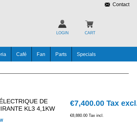
Contact
LOGIN
CART
ria
Café
Fan
Parts
Specials
 ÉLECTRIQUE DE
€7,400.00
Tax excl
IRANTE KL3 4,1KW
€8,880.00 Tax incl.
KW