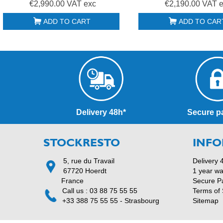
€2,990.00 VAT exc
€2,190.00 VAT 
ADD TO CART
ADD TO CAR
Delivery 48h*
Secure p
STOCKRESTO
INFO
5, rue du Travail
Delivery 
67720 Hoerdt
1 year wa
France
Secure P
Call us : 03 88 75 55 55
Terms of 
+33 388 75 55 55 - Strasbourg
Sitemap