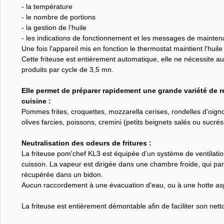
- la température
- le nombre de portions
- la gestion de l’huile
- les indications de fonctionnement et les messages de maintena
Une fois l'appareil mis en fonction le thermostat maintient l'hui
Cette friteuse est entièrement automatique, elle ne nécessite 
produits par cycle de 3,5 mn.
Elle permet de préparer rapidement une grande variété de r
cuisine :
Pommes frites, croquettes, mozzarella cerises, rondelles d’oignons
olives farcies, poissons, cremini (petits beignets salés ou sucr
Neutralisation des odeurs de fritures :
La friteuse pom'chef KL3 est équipée d’un système de ventilati
cuisson. La vapeur est dirigée dans une chambre froide, qui par
récupérée dans un bidon.
Aucun raccordement à une évacuation d'eau, ou à une hotte asp
La friteuse est entièrement démontable afin de faciliter son nett