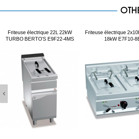
OTH
Friteuse électrique 22L 22kW
Friteuse électrique 2x
TURBO BERTO'S E9F22-4MS
18kW E7F10-8