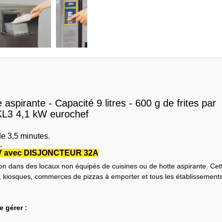
aspirante - Capacité 9 litres - 600 g de frites par
KL3 4,1 kW eurochef
de 3,5 minutes.
.
30V avec DISJONCTEUR 32A
ion dans des locaux non équipés de cuisines ou de hotte aspirante. Cet
es, kiosques, commerces de pizzas à emporter et tous les établissement
e gérer :