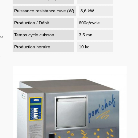
Puissance resistance cuve (W)
3,6 kW
Production / Débit
600g/cycle
Temps cycle cuisson
3,5 mn
de
Production horaire
10 kg
e
,