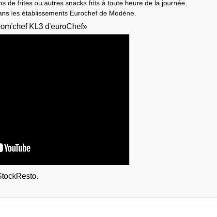
de frites ou autres snacks frits à toute heure de la journée.
ns les établissements Eurochef de Modène.
 pom'chef KL3 d'euroChef»
StockResto.