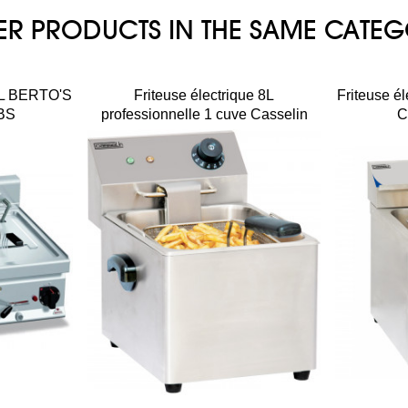
ER PRODUCTS IN THE SAME CATE
10L BERTO'S
Friteuse électrique 8L
Friteuse é
BS
professionnelle 1 cuve Casselin
C
CFE8