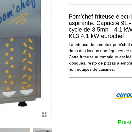
Pom'chef friteuse électr
aspirante. Capacité 9L -
cycle de 3,5mn - 4,1 k
KL3 4,1 kW eurochef
La friteuse de comptoir pom'chef e
dans des locaux non équipés de cu
Cette friteuse automatique est idé
kiosques, resto de pizzas à empor
non équipés de cuisines.
Pre-o