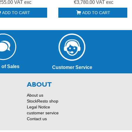
255.00 VAT exc
€3,780.00 VAT exc
ADD TO CART
ADD TO CART
 of Sales
Customer Service
ABOUT
About us
StockResto shop
Legal Notice
customer service
Contact us