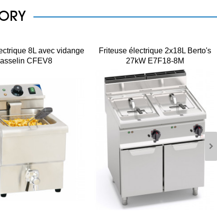
GORY
lectrique 8L avec vidange
Friteuse électrique 2x18L Berto's
asselin CFEV8
27kW E7F18-8M