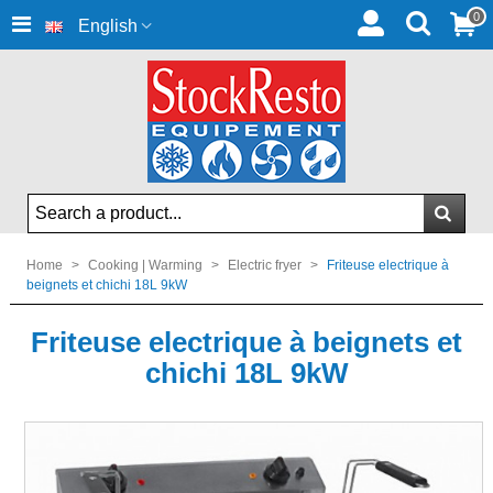
0
English
Home
>
Cooking | Warming
>
Electric fryer
>
Friteuse electrique à
beignets et chichi 18L 9kW
Friteuse electrique à beignets et
chichi 18L 9kW