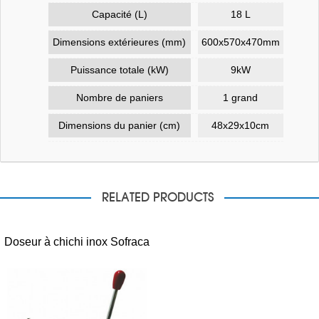
Capacité (L)
18 L
Dimensions extérieures (mm)
600x570x470mm
Puissance totale (kW)
9kW
Nombre de paniers
1 grand
Dimensions du panier (cm)
48x29x10cm
RELATED PRODUCTS
Doseur à chichi inox Sofraca