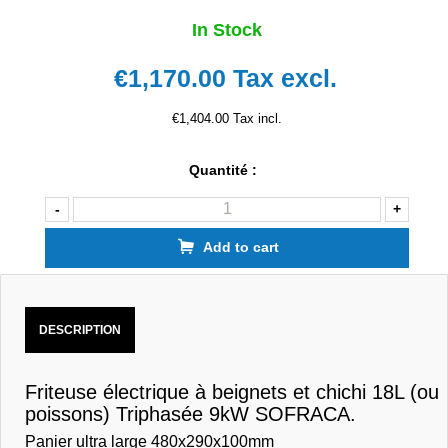
In Stock
€1,170.00
Tax excl.
€1,404.00 Tax incl.
Quantité :
-
+
Add to cart
DESCRIPTION
Friteuse électrique à beignets et chichi 18L (ou
poissons) Triphasée 9kW SOFRACA.
Panier ultra large 480x290x100mm