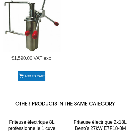
€1,590.00 VAT exc
ADD TO CART
OTHER PRODUCTS IN THE SAME CATEGORY
Friteuse électrique 8L
Friteuse électrique 2x18L
professionnelle 1 cuve
Berto's 27kW E7F18-8M