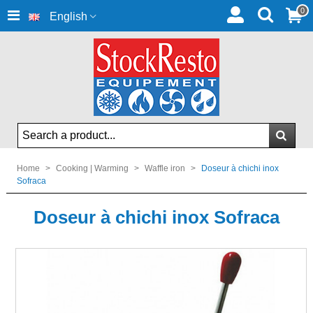
0
English
Home
>
Cooking | Warming
>
Waffle iron
>
Doseur à chichi inox
Sofraca
Doseur à chichi inox Sofraca