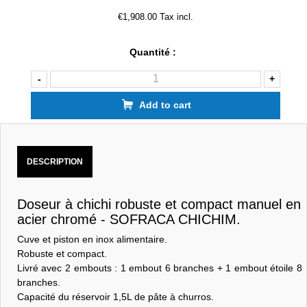
€1,908.00 Tax incl.
Quantité :
-
+
Add to cart
DESCRIPTION
Doseur à chichi robuste et compact manuel en
acier chromé - SOFRACA CHICHIM.
Cuve et piston en inox alimentaire.
Robuste et compact.
Livré avec 2 embouts : 1 embout 6 branches + 1 embout étoile 8
branches.
Capacité du réservoir 1,5L de pâte à churros.