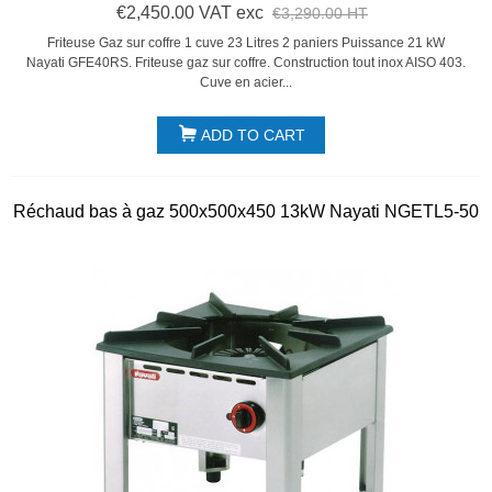
€2,450.00 VAT exc
€3,290.00 HT
Friteuse Gaz sur coffre 1 cuve 23 Litres 2 paniers Puissance 21 kW
Nayati GFE40RS. Friteuse gaz sur coffre. Construction tout inox AISO 403.
Cuve en acier...
ADD TO CART
Réchaud bas à gaz 500x500x450 13kW Nayati NGETL5-50