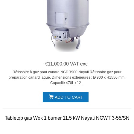
€11,000.00 VAT exc
Rôtissoire à gaz pour canard NGDR900 Nayati Rôtissoire gaz pour
préparation canard laqué. Dimensions extérieures : Ø 900 x H1550 mm.
Capacité 470L / 12...
ADD TO CART
Tabletop gas Wok 1 burner 11.5 kW Nayati NGWT 3-55/SN