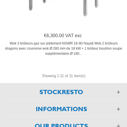
€6,300.00 VAT exc
Wok 3 brûleurs gaz sur piétement NGWR 16-90 Nayati Wok 2 brûleurs
dragons avec couronne wok Ø 280 mm de 18 kW + 1 brûleur bouillon soupe
supplémentaire Ø 180...
Showing 1-11 of 11 item(s)
STOCKRESTO
INFORMATIONS
OUR PRODUCTS