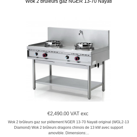
Wok 2 brûleurs gaz NGER 13-70 Nayati
€2,490.00 VAT exc
Wok 2 brûleurs gaz sur piétement NGER 13-70 Nayati original (WGL2-13
Diamond) Wok 2 brûleurs dragons chinois de 13 kW avec support
amovible. Dimensions:...