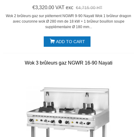
€3,320.00 VAT exc
€4,715.00 HT
Wok 2 brûleurs gaz sur piétement NGWR 9-90 Nayati Wok 1 brûleur dragon
avec couronne wok Ø 280 mm de 18 kW + 1 brûleur bouillon soupe
supplémentaire Ø 180 mm...
ADD TO CART
Wok 3 brûleurs gaz NGWR 16-90 Nayati