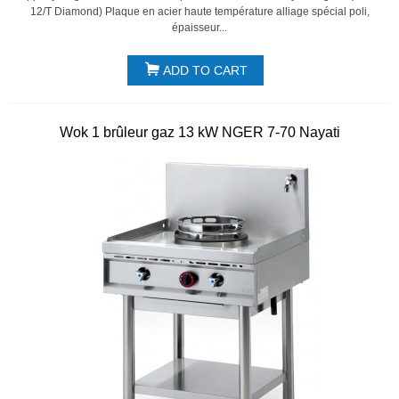
12/T Diamond) Plaque en acier haute température alliage spécial poli,
épaisseur...
ADD TO CART
Wok 1 brûleur gaz 13 kW NGER 7-70 Nayati