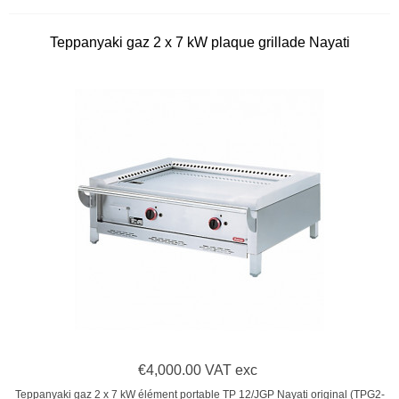
Teppanyaki gaz 2 x 7 kW plaque grillade Nayati
€4,000.00 VAT exc
Teppanyaki gaz 2 x 7 kW élément portable TP 12/JGP Nayati original (TPG2-