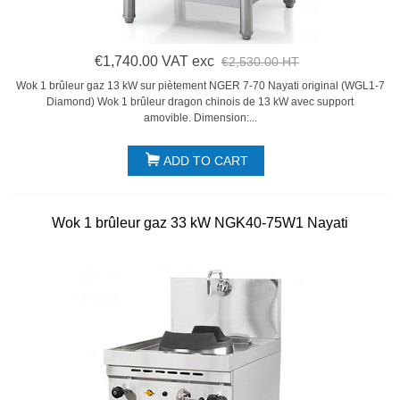
€1,740.00 VAT exc
€2,530.00 HT
Wok 1 brûleur gaz 13 kW sur piètement NGER 7-70 Nayati original (WGL1-7
Diamond) Wok 1 brûleur dragon chinois de 13 kW avec support
amovible. Dimension:...
ADD TO CART
Wok 1 brûleur gaz 33 kW NGK40-75W1 Nayati