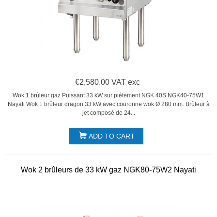
€2,580.00 VAT exc
Wok 1 brûleur gaz Puissant 33 kW sur piétement NGK 40S NGK40-75W1
Nayati Wok 1 brûleur dragon 33 kW avec couronne wok Ø 280 mm. Brûleur à
jet composé de 24...
ADD TO CART
Wok 2 brûleurs de 33 kW gaz NGK80-75W2 Nayati