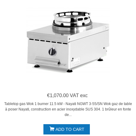
€1,070.00 VAT exc
Tabletop gas Wok 1 burner 11.5 kW - Nayati NGWT 3-55/SN Wok gaz de table
à poser Nayati, construction en acier inoxydable SUS 304. 1 brûleur en fonte
de...
ADD TO CART