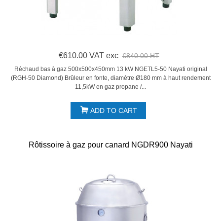
€610.00 VAT exc
€840.00 HT
Réchaud bas à gaz 500x500x450mm 13 kW NGETL5-50 Nayati original
(RGH-50 Diamond) Brûleur en fonte, diamètre Ø180 mm à haut rendement
11,5kW en gaz propane /...
ADD TO CART
Rôtissoire à gaz pour canard NGDR900 Nayati