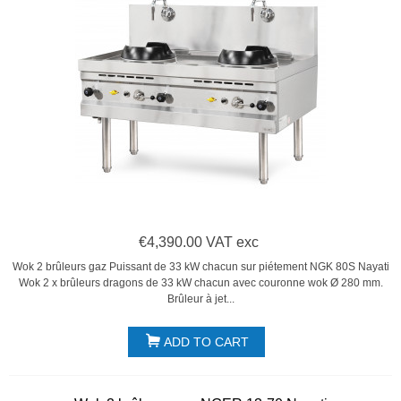
€4,390.00 VAT exc
Wok 2 brûleurs gaz Puissant de 33 kW chacun sur piétement NGK 80S Nayati
Wok 2 x brûleurs dragons de 33 kW chacun avec couronne wok Ø 280 mm.
Brûleur à jet...
ADD TO CART