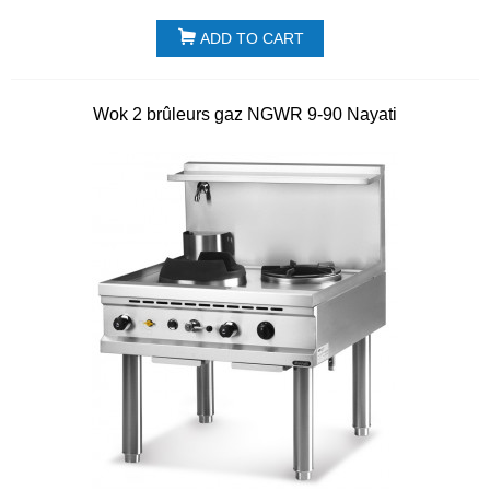
ADD TO CART
Wok 2 brûleurs gaz NGWR 9-90 Nayati