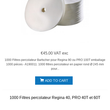
€45.00 VAT exc
1000 Filtres percolateur Bartscher pour Regina 90 ou PRO 100T emballage
1000 pièces - A190011. 1000 filtres percolateur en papier rond Ø 245 mm
pour...
ADD TO CART
1000 Filtres percolateur Regina 40, PRO 40T et 60T