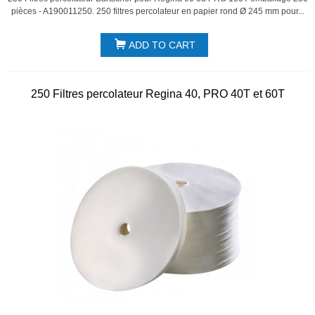
pièces - A190011250. 250 filtres percolateur en papier rond Ø 245 mm pour...
ADD TO CART
250 Filtres percolateur Regina 40, PRO 40T et 60T