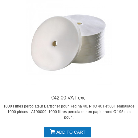
€42.00 VAT exc
1000 Filtres percolateur Bartscher pour Regina 40, PRO 40T et 60T emballage
1000 pièces - A190009. 1000 filtres percolateur en papier rond Ø 195 mm
pour...
ADD TO CART