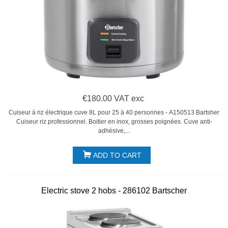
€180.00 VAT exc
Cuiseur à riz électrique cuve 8L pour 25 à 40 personnes - A150513 Bartsher
Cuiseur riz professionnel. Boitier en inox, grosses poignées. Cuve anti-
adhésive,...
ADD TO CART
Electric stove 2 hobs - 286102 Bartscher