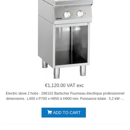
€1,120.00 VAT exc
Electric stove 2 hobs - 286102 Bartscher Fourneau électrique professionnel
dimensions : L400 x P700 x H850 à H900 mm. Puissance totale : 5,2 kW -...
ADD TO CART