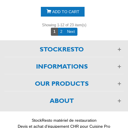
ADD TO CART
Showing 1-12 of 23 item(s)
Next
1
2
Next
STOCKRESTO
INFORMATIONS
OUR PRODUCTS
ABOUT
StockResto matériel de restauration
Devis et achat d'équipement CHR pour Cuisine Pro