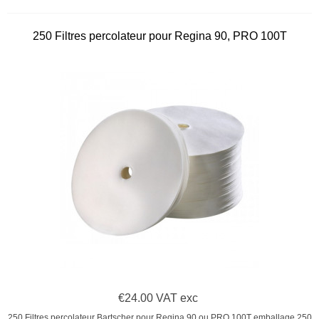
250 Filtres percolateur pour Regina 90, PRO 100T
€24.00 VAT exc
250 Filtres percolateur Bartscher pour Regina 90 ou PRO 100T emballage 250