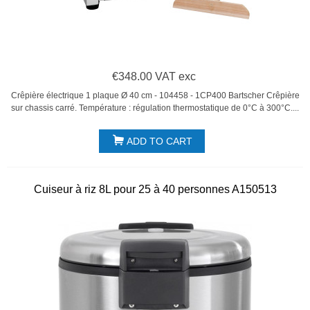
€348.00 VAT exc
Crêpière électrique 1 plaque Ø 40 cm - 104458 - 1CP400 Bartscher Crêpière
sur chassis carré. Température : régulation thermostatique de 0°C à 300°C....
ADD TO CART
Cuiseur à riz 8L pour 25 à 40 personnes A150513