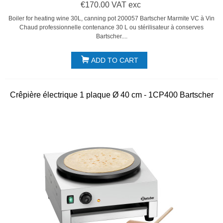
€170.00 VAT exc
Boiler for heating wine 30L, canning pot 200057 Bartscher Marmite VC à Vin
Chaud professionnelle contenance 30 L ou stérilisateur à conserves
Bartscher....
ADD TO CART
Crêpière électrique 1 plaque Ø 40 cm - 1CP400 Bartscher