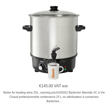
€145.00 VAT exc
Boiler for heating wine 25L, canning pot A200052 Bartscher Marmite VC à Vin
Chaud professionnelle contenance 25 L ou stérilisateur à conserves
Bartscher....