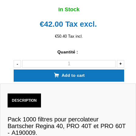
In Stock
€42.00
Tax excl.
€50.40 Tax incl.
Quantité :
-
+
Add to cart
DESCRIPTION
Pack 1000 filtres pour percolateur
Bartscher Regina 40, PRO 40T et PRO 60T
- A190009.