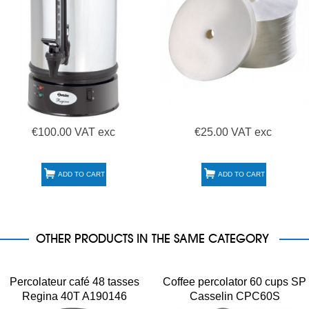
€100.00 VAT exc
€25.00 VAT exc
ADD TO CART
ADD TO CART
OTHER PRODUCTS IN THE SAME CATEGORY
Percolateur café 48 tasses
Coffee percolator 60 cups SP
Regina 40T A190146
Casselin CPC60S