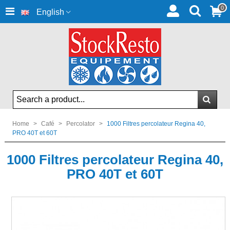
0
English
Home
>
Café
>
Percolator
>
1000 Filtres percolateur Regina 40,
PRO 40T et 60T
1000 Filtres percolateur Regina 40,
PRO 40T et 60T