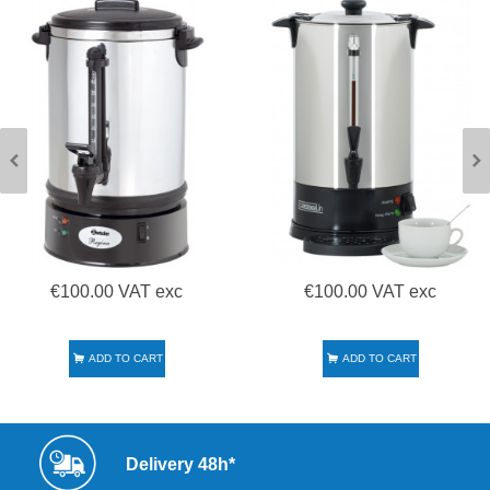
€100.00 VAT exc
€100.00 VAT exc
ADD TO CART
ADD TO CART
Delivery 48h*