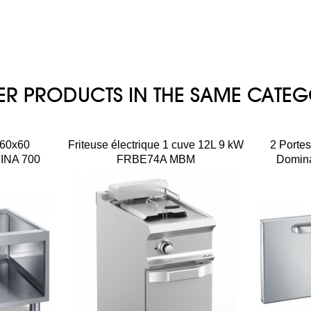
ER PRODUCTS IN THE SAME CATE
60x60
Friteuse électrique 1 cuve 12L 9 kW
2 Porte
INA 700
FRBE74A MBM
Domin