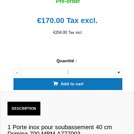
Pre-order
€170.00
Tax excl.
€204.00 Tax incl.
Quantité :
-
+
Add to cart
DESCRIPTION
1 Porte inox pour soubassement 40 cm
Domina 700 MBM A777003