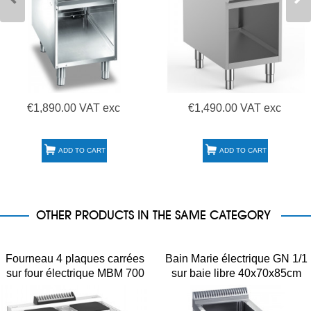
€1,890.00 VAT exc
€1,490.00 VAT exc
ADD TO CART
ADD TO CART
OTHER PRODUCTS IN THE SAME CATEGORY
Fourneau 4 plaques carrées
Bain Marie électrique GN 1/1
sur four électrique MBM 700
sur baie libre 40x70x85cm
PQ77FE