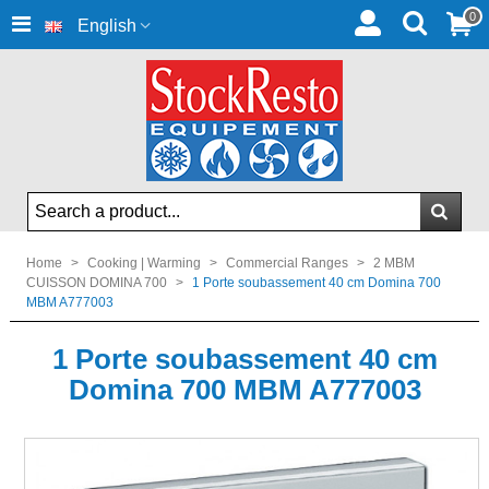
0
English
Home
>
Cooking | Warming
>
Commercial Ranges
>
2 MBM
CUISSON DOMINA 700
>
1 Porte soubassement 40 cm Domina 700
MBM A777003
1 Porte soubassement 40 cm
Domina 700 MBM A777003