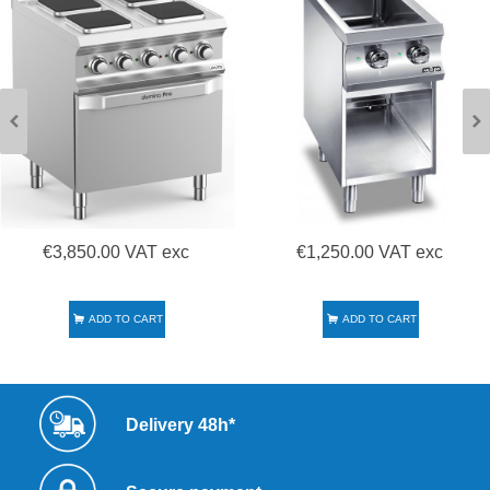
€3,850.00 VAT exc
€1,250.00 VAT exc
ADD TO CART
ADD TO CART
Delivery 48h*