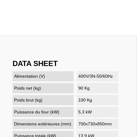
DATA SHEET
Alimentation (V)
400V/3N-50/60Hz
Poids net (kg)
90 Kg
Poids brut (kg)
100 Kg
Puissance du four (kW)
5,3 kW
Dimensions extérieures (mm)
700x730x850mm
Puissance totale (kW)
13,9 kW