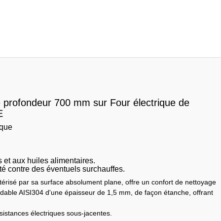
e profondeur 700 mm sur Four électrique de
E
ique
et aux huiles alimentaires.
té contre des éventuels surchauffes.
érisé par sa surface absolument plane, offre un confort de nettoyage
xydable AISI304 d'une épaisseur de 1,5 mm, de façon étanche, offrant
sistances électriques sous-jacentes.