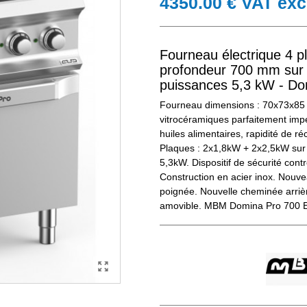
4350.00 € VAT exc
Fourneau électrique 4 p
profondeur 700 mm sur 
puissances 5,3 kW - D
Fourneau dimensions : 70x73x85 c
vitrocéramiques parfaitement imp
huiles alimentaires, rapidité de 
Plaques : 2x1,8kW + 2x2,5kW sur 
5,3kW. Dispositif de sécurité cont
Construction en acier inox. Nouv
poignée. Nouvelle cheminée arrièr
amovible. MBM Domina Pro 700 Eu