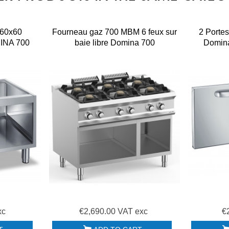
60x60
Fourneau gaz 700 MBM 6 feux sur
2 Porte
INA 700
baie libre Domina 700
Domin
xc
€2,690.00 VAT exc
€