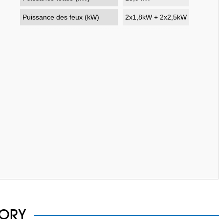
Puissance des feux (kW)
2x1,8kW + 2x2,5kW
GORY