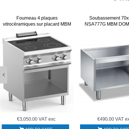
Fourneau 4 plaques
Soubassement 70x
vitrocéramiques sur placard MBM
NSA777G MBM DOM
700 VC77A
€3,050.00 VAT exc
€490.00 VAT e