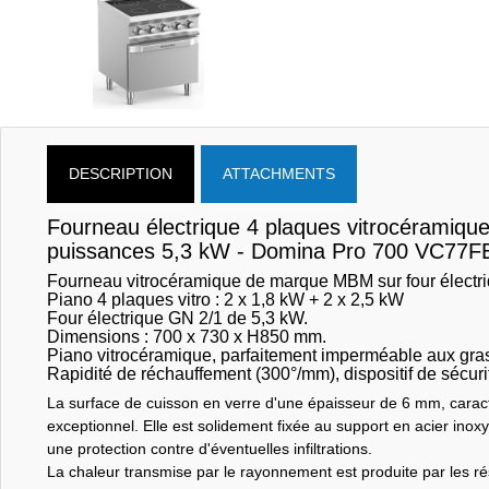
DESCRIPTION
ATTACHMENTS
Fourneau électrique 4 plaques vitrocéramiqu
puissances 5,3 kW - Domina Pro 700 VC77F
Fourneau vitrocéramique de marque MBM sur four électr
Piano 4 plaques vitro : 2 x 1,8 kW + 2 x 2,5 kW
Four électrique GN 2/1 de 5,3 kW.
Dimensions : 700 x 730 x H850 mm.
Piano vitrocéramique, parfaitement imperméable aux gras 
Rapidité de réchauffement (300°/mm), dispositif de sécuri
La surface de cuisson en verre d'une épaisseur de 6 mm, caract
exceptionnel. Elle est solidement fixée au support en acier ino
une protection contre d'éventuelles infiltrations.
La chaleur transmise par le rayonnement est produite par les ré