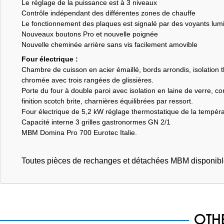
Le réglage de la puissance est à 3 niveaux
Contrôle indépendant des différentes zones de chauffe
Le fonctionnement des plaques est signalé par des voyants lum
Nouveaux boutons Pro et nouvelle poignée
Nouvelle cheminée arrière sans vis facilement amovible
Four électrique :
Chambre de cuisson en acier émaillé, bords arrondis, isolation t
chromée avec trois rangées de glissières.
Porte du four à double paroi avec isolation en laine de verre, 
finition scotch brite, charnières équilibrées par ressort.
Four électrique de 5,2 kW réglage thermostatique de la tempéra
Capacité interne 3 grilles gastronormes GN 2/1
MBM Domina Pro 700 Eurotec Italie.
Toutes pièces de rechanges et détachées MBM disponibl
OTH