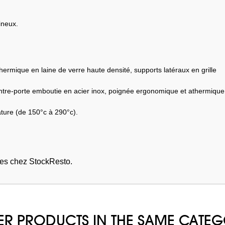
ineux.
hermique en laine de verre haute densité, supports latéraux en grille
contre-porte emboutie en acier inox, poignée ergonomique et athermique
ture (de 150°c à 290°c).
es chez StockResto.
ER PRODUCTS IN THE SAME CATE