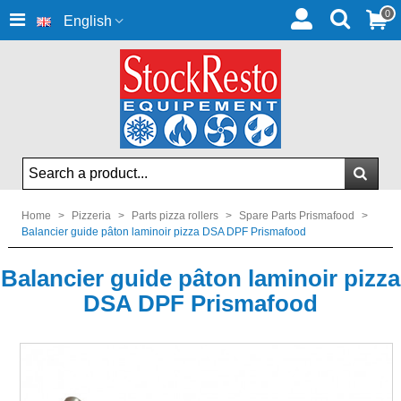
0
English
Home
>
Pizzeria
>
Parts pizza rollers
>
Spare Parts Prismafood
>
Balancier guide pâton laminoir pizza DSA DPF Prismafood
Balancier guide pâton laminoir pizza
DSA DPF Prismafood