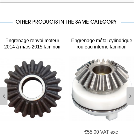
OTHER PRODUCTS IN THE SAME CATEGORY
Engrenage renvoi moteur
Engrenage métal cylindrique
2014 à mars 2015 laminoir
rouleau interne laminoir
pizza Prismafood JILO DSA
Prismafood DSA NEW 2014 à
2016
€55.00 VAT exc