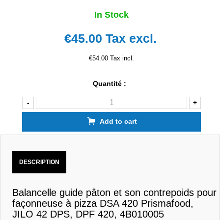
In Stock
€45.00
Tax excl.
€54.00 Tax incl.
Quantité :
-
+
Add to cart
DESCRIPTION
Balancelle guide pâton et son contrepoids pour
façonneuse à pizza DSA 420 Prismafood,
JILO 42 DPS, DPF 420, 4B010005