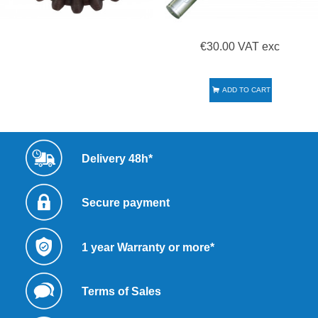
€30.00 VAT exc
ADD TO CART
Delivery 48h*
Secure payment
1 year Warranty or more*
Terms of Sales