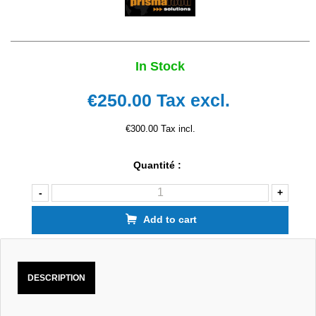
In Stock
€250.00
Tax excl.
€300.00 Tax incl.
Quantité :
-
+
Add to cart
DESCRIPTION