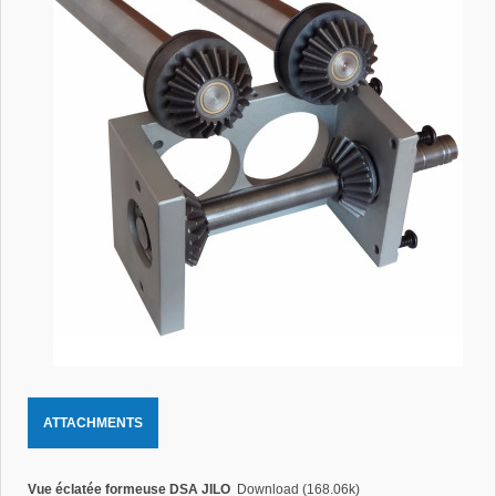
ATTACHMENTS
Vue éclatée formeuse DSA JILO
Download (168.06k)