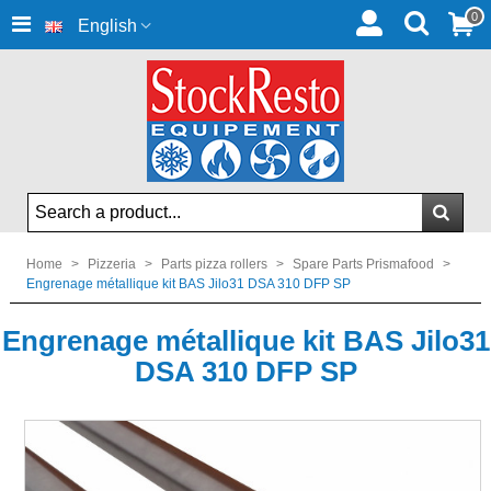
0
English
Home
>
Pizzeria
>
Parts pizza rollers
>
Spare Parts Prismafood
>
Engrenage métallique kit BAS Jilo31 DSA 310 DFP SP
Engrenage métallique kit BAS Jilo31
DSA 310 DFP SP