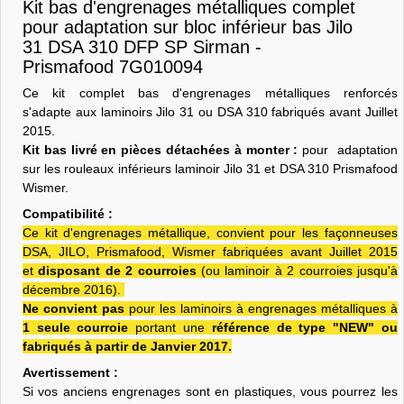
Kit bas d'engrenages métalliques complet
pour adaptation sur bloc inférieur bas Jilo
31 DSA 310 DFP SP Sirman -
Prismafood 7G010094
Ce kit complet bas d'engrenages métalliques renforcés
s'adapte aux laminoirs Jilo 31 ou DSA 310 fabriqués avant Juillet
2015.
Kit bas livré en pièces détachées à monter :
pour adaptation
sur les rouleaux inférieurs laminoir Jilo 31 et DSA 310 Prismafood
Wismer.
Compatibilité :
Ce kit d'engrenages métallique, convient pour les façonneuses
DSA, JILO, Prismafood, Wismer fabriquées avant Juillet 2015
et
disposant de 2 courroies
(ou laminoir à 2 courroies jusqu'à
décembre 2016).
Ne convient pas
pour les laminoirs à engrenages métalliques à
1 seule courroie
portant une
référence de type "NEW" ou
fabriqués à partir de Janvier 2017.
Avertissement :
Si vos anciens engrenages sont en plastiques, vous pourrez les