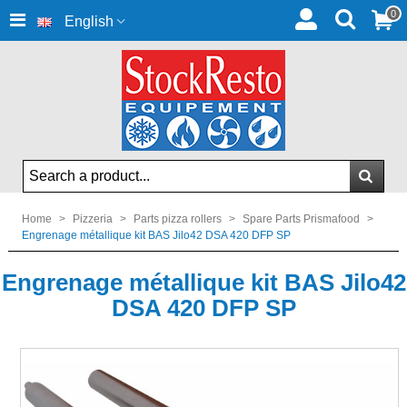
0
English
Home
>
Pizzeria
>
Parts pizza rollers
>
Spare Parts Prismafood
>
Engrenage métallique kit BAS Jilo42 DSA 420 DFP SP
Engrenage métallique kit BAS Jilo42
DSA 420 DFP SP