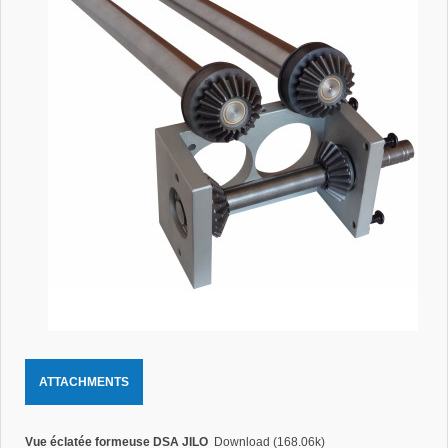
ATTACHMENTS
Vue éclatée formeuse DSA JILO
Download (168.06k)