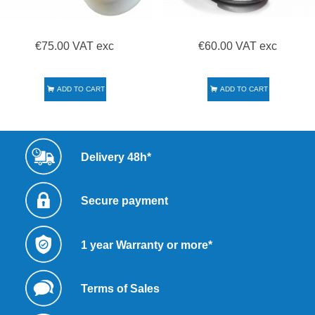
€75.00 VAT exc
€60.00 VAT exc
ADD TO CART
ADD TO CART
Delivery 48h*
Secure payment
1 year Warranty or more*
Terms of Sales