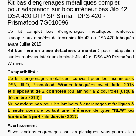
Kit bas d'engrenages métalliques complet
pour adaptation sur bloc inférieur bas Jilo 42
DSA 420 DFP SP Sirman DPS 420 -
Prismafood 7G010096
Ce kit complet bas d'engrenages métalliques renforcés
s'adapte aux modèles de laminoirs Jilo 42 ou DSA 420 fabriqués
avant Juillet 2015
Kit bas livré en pièce détachées à monter :
pour adaptation
sur les rouleaux inférieurs laminoir Jilo 42 et DSA 420 Prismafood
Wismer.
Compatibilité :
Ce kit d'engrenages métallique, convient pour les façonneuses
DSA, JILO, Prismafood, Wismer fabriquées avant Juillet 2015
et
disposant de 2 courroies
(ou laminoir à 2 courroies jusqu'à
décembre 2016).
Ne convient pas
pour les laminoirs à engrenages métalliques à
1 seule courroie
portant une
référence de type "NEW" ou
fabriqués à partir de Janvier 2017.
Avertissement :
Si vos anciens engrenages sont en plastiques, vous pourrez les