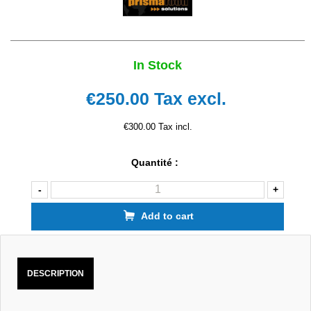
In Stock
€250.00
Tax excl.
€300.00 Tax incl.
Quantité :
-
+
Add to cart
DESCRIPTION