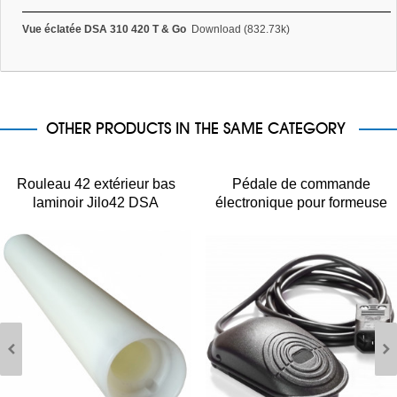
Vue éclatée DSA 310 420 T & Go
Download (832.73k)
OTHER PRODUCTS IN THE SAME CATEGORY
Rouleau 42 extérieur bas
Pédale de commande
laminoir Jilo42 DSA
électronique pour formeuse
Prismafood 420 DFP SP
JILO42 DSA 420 310
Prismafood