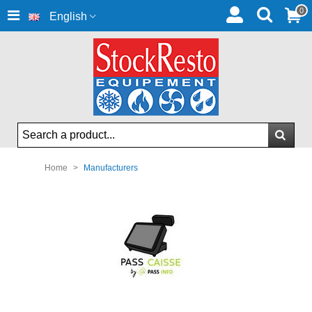
0
English
Home
>
Manufacturers