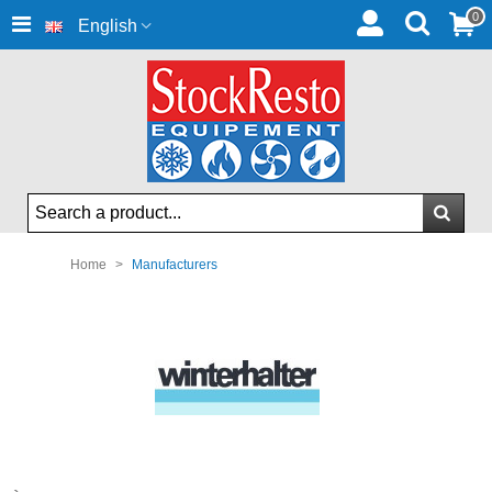
0
English
Home
>
Manufacturers