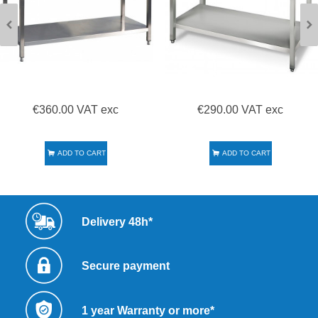
€360.00 VAT exc
€290.00 VAT exc
ADD TO CART
ADD TO CART
Delivery 48h*
Secure payment
1 year Warranty or more*