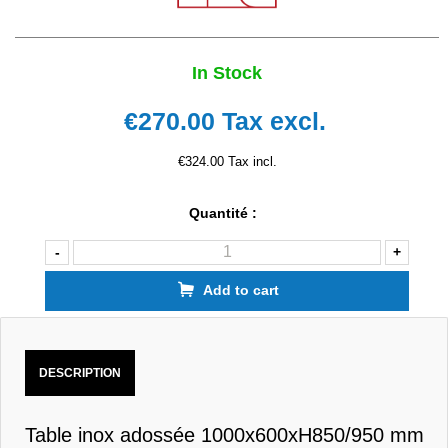
In Stock
€270.00
Tax excl.
€324.00 Tax incl.
Quantité :
-
+
Add to cart
DESCRIPTION
Table inox adossée 1000x600xH850/950 mm