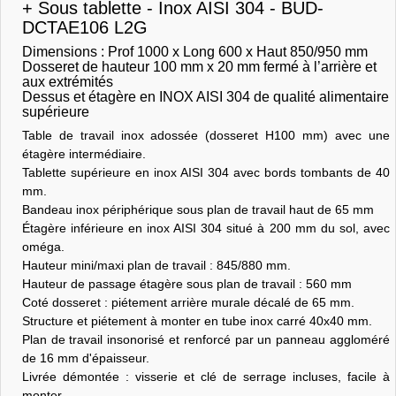
+ Sous tablette - Inox AISI 304 - BUD-
DCTAE106 L2G
Dimensions : Prof 1000 x Long 600 x Haut 850/950 mm
Dosseret de hauteur 100 mm x 20 mm fermé à l’arrière et
aux extrémités
Dessus et étagère en INOX AISI 304 de qualité alimentaire
supérieure
Table de travail inox adossée (dosseret H100 mm) avec une
étagère intermédiaire.
Tablette supérieure en inox AISI 304 avec bords tombants de 40
mm.
Bandeau inox périphérique sous plan de travail haut de 65 mm
Étagère inférieure en inox AISI 304 situé à 200 mm du sol, avec
oméga.
Hauteur mini/maxi plan de travail : 845/880 mm.
Hauteur de passage étagère sous plan de travail : 560 mm
Coté dosseret : piétement arrière murale décalé de 65 mm.
Structure et piétement à monter en tube inox carré 40x40 mm.
Plan de travail insonorisé et renforcé par un panneau aggloméré
de 16 mm d'épaisseur.
Livrée démontée : visserie et clé de serrage incluses, facile à
monter.