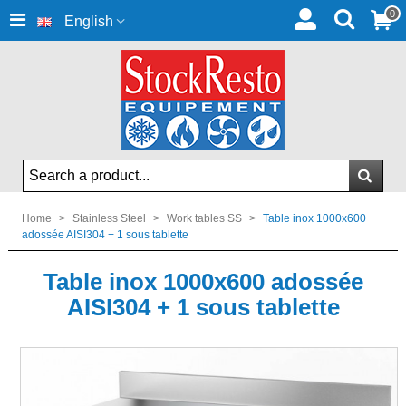
0
English
Home
>
Stainless Steel
>
Work tables SS
>
Table inox 1000x600
adossée AISI304 + 1 sous tablette
Table inox 1000x600 adossée
AISI304 + 1 sous tablette