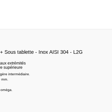
Sous tablette - Inox AISI 304 - L2G
 aux extrémités
re supérieure
gère intermédiaire.
0 mm.
c oméga.