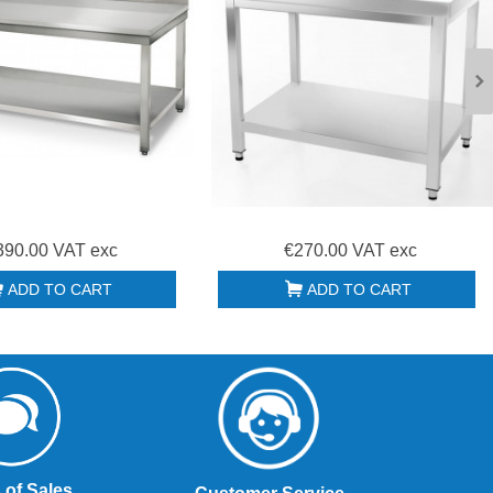
390.00 VAT exc
€270.00 VAT exc
ADD TO CART
ADD TO CART
 of Sales