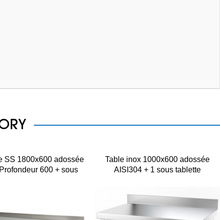
GORY
e SS 1800x600 adossée
Table inox 1000x600 adossée
Profondeur 600 + sous
AISI304 + 1 sous tablette
tablette