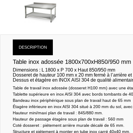
DESCRIPTION
Table inox adossée 1800x700xH850/950 mm + 
Dimensions : L 1800 x P 700 x Haut 850/950 mm
Dosseret de hauteur 100 mm x 20 mm fermé à l’arrière et
Dessus et étagère en INOX AISI 304 de qualité alimentai
Table de travail inox adossée (dosseret H100 mm) avec une éta
Tablette supérieure en inox AISI 304 avec bords tombants de 4
Bandeau inox périphérique sous plan de travail haut de 65 mm
Étagère inférieure en inox AISI 304 situé à 200 mm du sol, ave
Hauteur mini/maxi plan de travail : 845/880 mm.
Hauteur de passage étagère sous plan de travail : 560 mm
Coté dosseret : piétement arrière murale décalé de 65 mm.
Structure et piétement à monter en tube inox carré 40x40 mm.