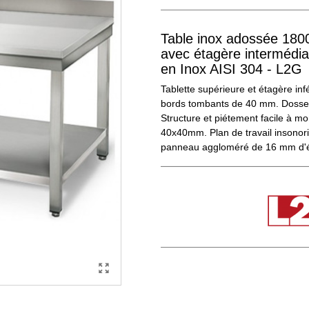
Table inox adossée 18
avec étagère intermédia
en Inox AISI 304 - L2G
Tablette supérieure et étagère inf
bords tombants de 40 mm. Dosse
Structure et piétement facile à mo
40x40mm. Plan de travail insonori
panneau aggloméré de 16 mm d'é