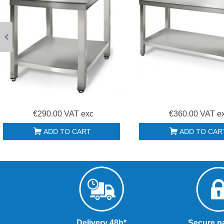
€290.00 VAT exc
€360.00 VAT e
ADD TO CART
ADD TO CAR
Delivery 48h*
Secure p