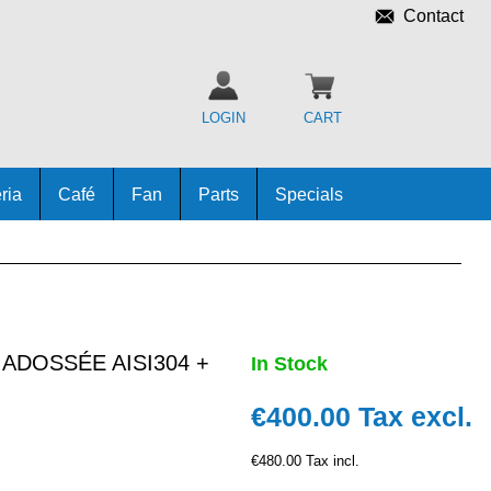
Contact
LOGIN
CART
ria
Café
Fan
Parts
Specials
 ADOSSÉE AISI304 +
In Stock
€400.00
Tax excl.
€480.00 Tax incl.