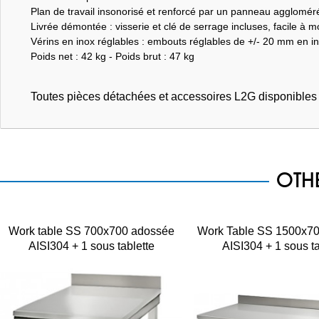
Plan de travail insonorisé et renforcé par un panneau agglomé
Livrée démontée : visserie et clé de serrage incluses, facile à m
Vérins en inox réglables : embouts réglables de +/- 20 mm en in
Poids net : 42 kg - Poids brut : 47 kg
Toutes pièces détachées et accessoires L2G disponible
OTH
Work table SS 700x700 adossée
Work Table SS 1500x7
AISI304 + 1 sous tablette
AISI304 + 1 sous ta