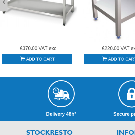
€370.00 VAT exc
€220.00 VAT e
ADD TO CART
ADD TO CAR
Delivery 48h*
Secure p
STOCKRESTO
INFO