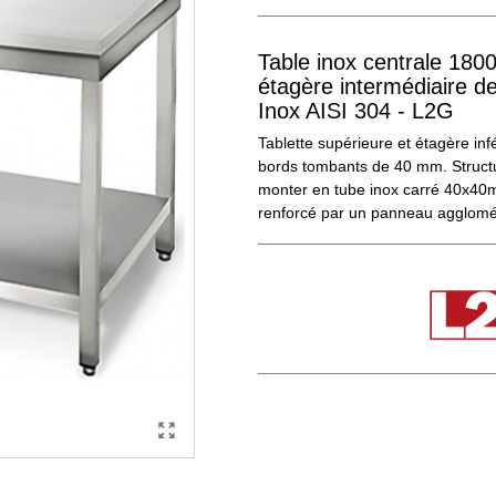
Table inox centrale 1
étagère intermédiaire d
Inox AISI 304 - L2G
Tablette supérieure et étagère inf
bords tombants de 40 mm. Structu
monter en tube inox carré 40x40mm
renforcé par un panneau agglomé