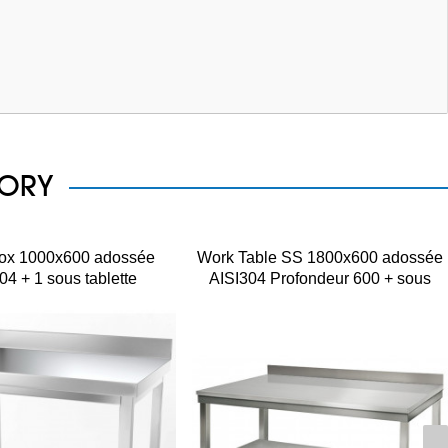
GORY
nox 1000x600 adossée
Work Table SS 1800x600 adossée
04 + 1 sous tablette
AISI304 Profondeur 600 + sous
tablette