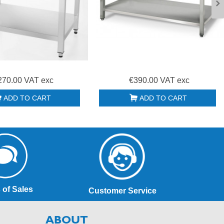
270.00 VAT exc
€390.00 VAT exc
ADD TO CART
ADD TO CART
 of Sales
Customer Service
ABOUT