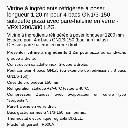
Vitrine à ingrédients réfrigérée à poser
longueur 1,20 m pour 4 bacs GN1/3-150
saladette pizza avec pare-haleine en verre -
VRX1200/380 L2G.
Vitrine à ingrédients réfrigérée à poser longueur 1200 mm
Espace pour 4 x bacs GN1/3-150 (bac non inclus)
Dessus pare-haleine en verre droit
Présentoir
vitrine à ingrédients
1,2m pour pizza ou sandwichs
groupe à droite.
Construction saladette inox. Groupe à droite.
Peut contenir 4 bacs GN1/3 (ou exemple de redivisions : 8 bacs
GN1/6-150).
Cuve de profondeur 150 mm.
Réfrigération statique +2/+8°C testée à 40°C.
Compresseur Zanussi avec évaporateur en cuivre type
"serpentin".
Pare-haleine en verre droit
Bacs gastronormes GN1/3-150 non fournis.
Thermostat électronique réglable DIXELL.
Fluide réfrigérant : R600A