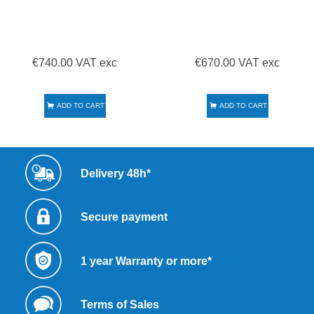
€740.00 VAT exc
€670.00 VAT exc
ADD TO CART
ADD TO CART
Delivery 48h*
Secure payment
1 year Warranty or more*
Terms of Sales