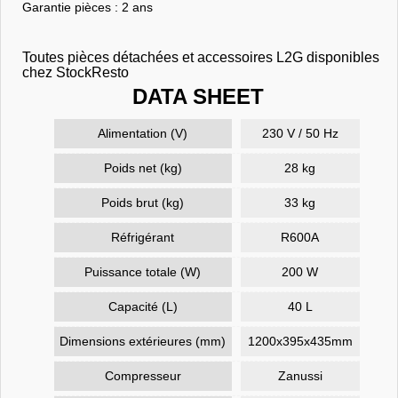
Garantie pièces : 2 ans
Toutes pièces détachées et accessoires L2G disponibles
chez StockResto
DATA SHEET
Alimentation (V)
230 V / 50 Hz
Poids net (kg)
28 kg
Poids brut (kg)
33 kg
Réfrigérant
R600A
Puissance totale (W)
200 W
Capacité (L)
40 L
Dimensions extérieures (mm)
1200x395x435mm
Compresseur
Zanussi