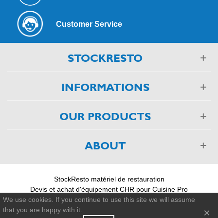
Customer Service
STOCKRESTO
INFORMATIONS
OUR PRODUCTS
ABOUT
StockResto matériel de restauration
Devis et achat d'équipement CHR pour Cuisine Pro
03 88 75 55 55
We use cookies. If you continue to use this site we will assume
that you are happy with it.
×
© 2011-2026 - StockResto +33 388 755 555