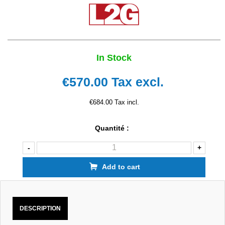
In Stock
€570.00
Tax excl.
€684.00 Tax incl.
Quantité :
-
+
Add to cart
DESCRIPTION