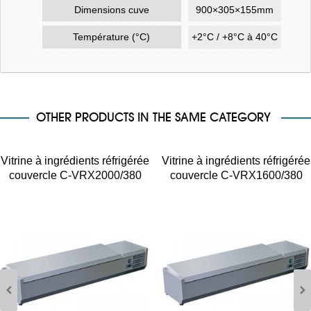
Dimensions cuve
900×305×155mm
Température (°C)
+2°C / +8°C à 40°C
OTHER PRODUCTS IN THE SAME CATEGORY
Vitrine à ingrédients réfrigérée
Vitrine à ingrédients réfrigérée
couvercle C-VRX2000/380
couvercle C-VRX1600/380
9xGN1/3
7xGN1/3