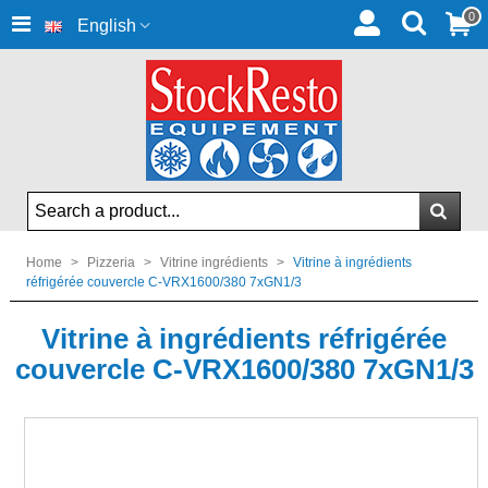
0
English
Home
>
Pizzeria
>
Vitrine ingrédients
>
Vitrine à ingrédients
réfrigérée couvercle C-VRX1600/380 7xGN1/3
Vitrine à ingrédients réfrigérée
couvercle C-VRX1600/380 7xGN1/3