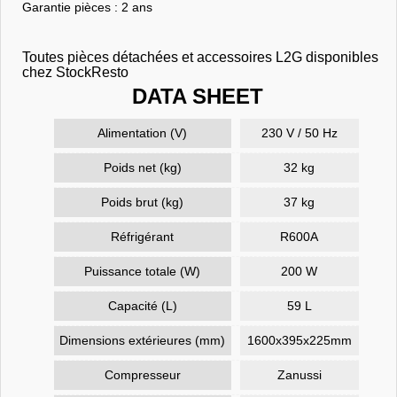
Garantie pièces : 2 ans
Toutes pièces détachées et accessoires L2G disponibles
chez StockResto
DATA SHEET
Alimentation (V)
230 V / 50 Hz
Poids net (kg)
32 kg
Poids brut (kg)
37 kg
Réfrigérant
R600A
Puissance totale (W)
200 W
Capacité (L)
59 L
Dimensions extérieures (mm)
1600x395x225mm
Compresseur
Zanussi