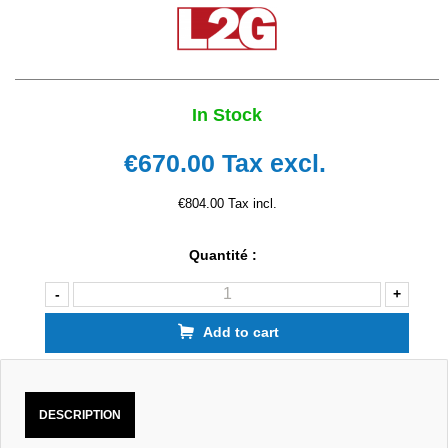
In Stock
€670.00
Tax excl.
€804.00 Tax incl.
Quantité :
-
+
Add to cart
DESCRIPTION