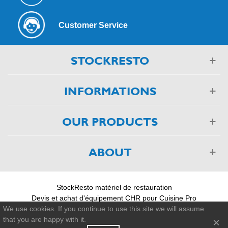
Customer Service
STOCKRESTO
INFORMATIONS
OUR PRODUCTS
ABOUT
StockResto matériel de restauration
Devis et achat d'équipement CHR pour Cuisine Pro
03 88 75 55 55
We use cookies. If you continue to use this site we will assume
that you are happy with it.
×
© 2011-2026 - StockResto +33 388 755 555