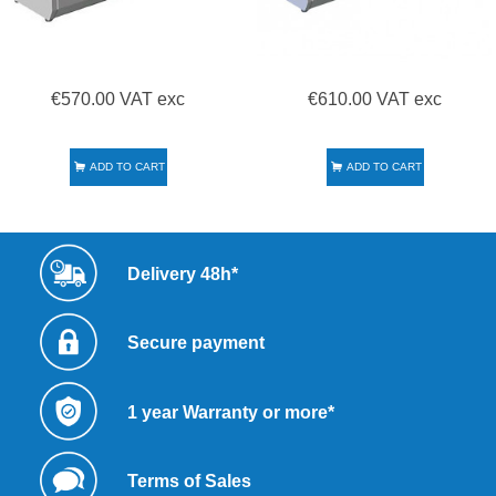
€570.00 VAT exc
€610.00 VAT exc
ADD TO CART
ADD TO CART
Delivery 48h*
Secure payment
1 year Warranty or more*
Terms of Sales