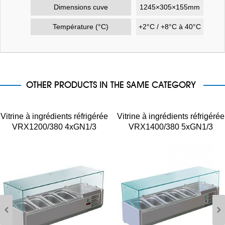
Dimensions cuve
1245×305×155mm
Température (°C)
+2°C / +8°C à 40°C
OTHER PRODUCTS IN THE SAME CATEGORY
Vitrine à ingrédients réfrigérée
Vitrine à ingrédients réfrigérée
VRX1200/380 4xGN1/3
VRX1400/380 5xGN1/3