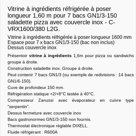
Vitrine à ingrédients réfrigérée à poser
longueur 1,60 m pour 7 bacs GN1/3-150
saladette pizza avec couvercle inox - C-
VRX1600/380 L2G.
Vitrine à ingrédients réfrigérée à poser longueur 1600 mm
Espace pour 7 x bacs GN1/3-150 (bac non inclus)
Dessus couvercle inox
Présentoir
vitrine à ingrédients
1,6m pour pizza ou sandwichs
groupe à droite.
Construction saladette inox. Groupe à droite.
Peut contenir 7 bacs GN1/3 (ou exemple de redivisions : 14 bacs
GN1/6-150).
Cuve de profondeur 150 mm.
Réfrigération statique +2/+8°C testée à 40°C.
Compresseur Zanussi avec évaporateur en cuivre type
"serpentin".
Dessus fermeture avec couvercle inox
Bacs gastronormes GN1/3-150 non fournis.
Thermostat électronique réglable DIXELL.
Fluide réfrigérant : R600A