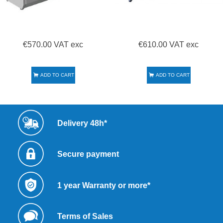
€570.00 VAT exc
€610.00 VAT exc
ADD TO CART
ADD TO CART
Delivery 48h*
Secure payment
1 year Warranty or more*
Terms of Sales