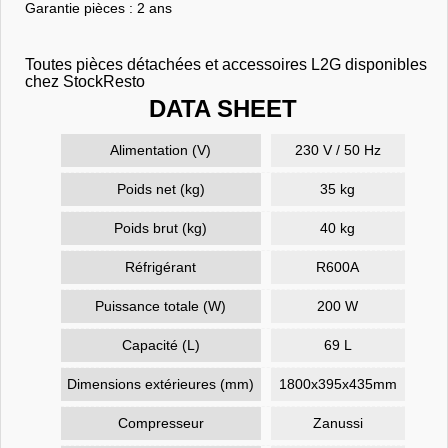
Garantie pièces : 2 ans
Toutes pièces détachées et accessoires L2G disponibles
chez StockResto
DATA SHEET
Alimentation (V)
230 V / 50 Hz
Poids net (kg)
35 kg
Poids brut (kg)
40 kg
Réfrigérant
R600A
Puissance totale (W)
200 W
Capacité (L)
69 L
Dimensions extérieures (mm)
1800x395x435mm
Compresseur
Zanussi