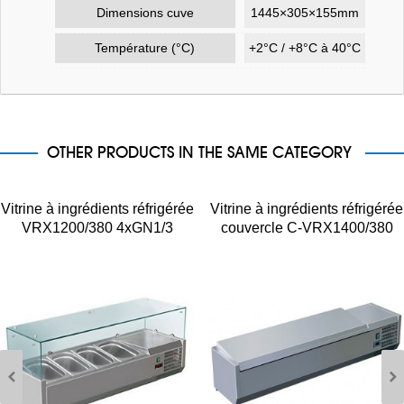
Dimensions cuve
1445×305×155mm
Température (°C)
+2°C / +8°C à 40°C
OTHER PRODUCTS IN THE SAME CATEGORY
Vitrine à ingrédients réfrigérée
Vitrine à ingrédients réfrigérée
VRX1200/380 4xGN1/3
couvercle C-VRX1400/380
5xGN1/3