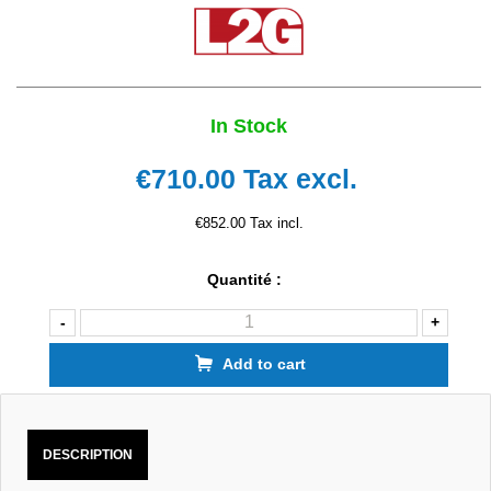
In Stock
€710.00
Tax excl.
€852.00 Tax incl.
Quantité :
-
+
Add to cart
DESCRIPTION