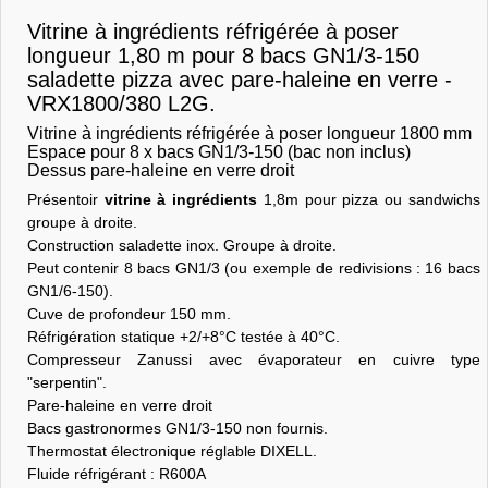
Vitrine à ingrédients réfrigérée à poser
longueur 1,80 m pour 8 bacs GN1/3-150
saladette pizza avec pare-haleine en verre -
VRX1800/380 L2G.
Vitrine à ingrédients réfrigérée à poser longueur 1800 mm
Espace pour 8 x bacs GN1/3-150 (bac non inclus)
Dessus pare-haleine en verre droit
Présentoir
vitrine à ingrédients
1,8m pour pizza ou sandwichs
groupe à droite.
Construction saladette inox. Groupe à droite.
Peut contenir 8 bacs GN1/3 (ou exemple de redivisions : 16 bacs
GN1/6-150).
Cuve de profondeur 150 mm.
Réfrigération statique +2/+8°C testée à 40°C.
Compresseur Zanussi avec évaporateur en cuivre type
"serpentin".
Pare-haleine en verre droit
Bacs gastronormes GN1/3-150 non fournis.
Thermostat électronique réglable DIXELL.
Fluide réfrigérant : R600A