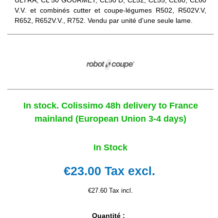
V.V. et combinés cutter et coupe-légumes R502, R502V.V,
R652, R652V.V., R752. Vendu par unité d'une seule lame.
In stock. Colissimo 48h delivery to France
mainland (European Union 3-4 days)
In Stock
€23.00
Tax excl.
€27.60 Tax incl.
Quantité :