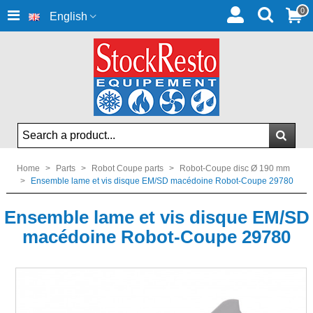
0
English
Home
>
Parts
>
Robot Coupe parts
>
Robot-Coupe disc Ø 190 mm
>
Ensemble lame et vis disque EM/SD macédoine Robot-Coupe 29780
Ensemble lame et vis disque EM/SD
macédoine Robot-Coupe 29780