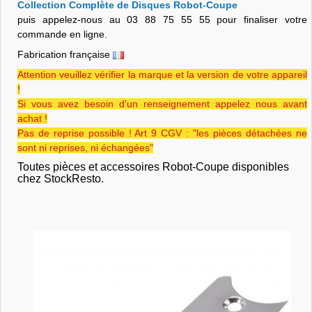
Collection Complète de Disques Robot-Coupe
puis appelez-nous au 03 88 75 55 55 pour finaliser votre
commande en ligne.
Fabrication française
Attention veuillez vérifier la marque et la version de votre appareil
!
Si vous avez besoin d'un renseignement appelez nous avant
achat !
Pas de reprise possible ! Art 9 CGV : "les pièces détachées ne
sont ni reprises, ni échangées"
Toutes pièces et accessoires Robot-Coupe disponibles
chez StockResto.