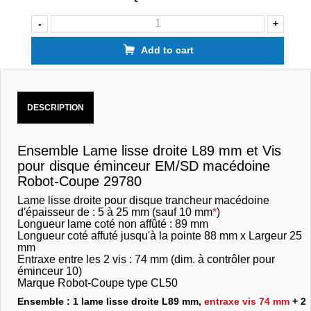
-
+
Add to cart
DESCRIPTION
Ensemble Lame lisse droite L89 mm et Vis
pour disque éminceur EM/SD macédoine
Robot-Coupe 29780
Lame lisse droite pour disque trancheur macédoine
d'épaisseur de : 5 à 25 mm (sauf 10 mm
*
)
Longueur lame coté non affûté : 89 mm
Longueur coté affuté jusqu'à la pointe 88 mm x Largeur 25
mm
Entraxe entre les 2 vis : 74 mm (dim. à contrôler pour
éminceur 10)
Marque Robot-Coupe type CL50
Ensemble : 1 lame lisse droite L89 mm,
entraxe vis 74 mm
+ 2