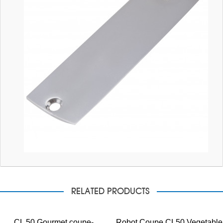
RELATED PRODUCTS
CL 50 Gourmet coupe-
Robot Coupe CL50 Vegetable