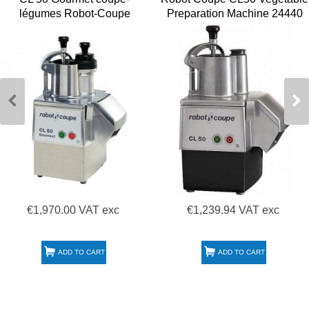
légumes Robot-Coupe
Preparation Machine 24440
single phase 230V
€1,970.00 VAT exc
€1,239.94 VAT exc
ADD TO CART
ADD TO CART