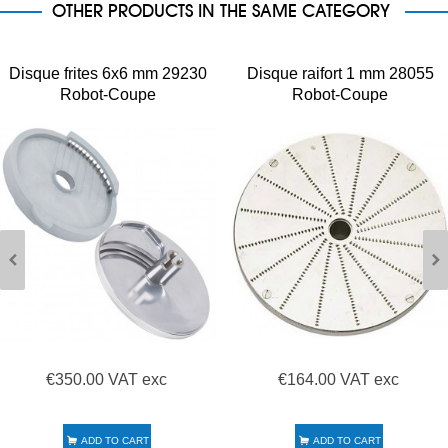
OTHER PRODUCTS IN THE SAME CATEGORY
Disque frites 6x6 mm 29230
Disque raifort 1 mm 28055
Robot-Coupe
Robot-Coupe
€350.00 VAT exc
€164.00 VAT exc
ADD TO CART
ADD TO CART