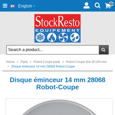
0
English
Home
>
Parts
>
Robot Coupe parts
>
Robot-Coupe disc Ø 190 mm
>
Disque éminceur 14 mm 28068 Robot-Coupe
Disque éminceur 14 mm 28068
Robot-Coupe