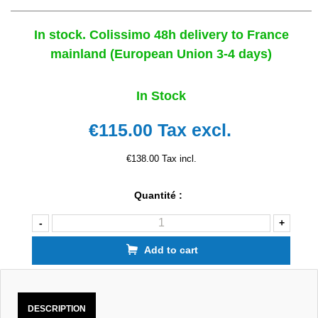
In stock. Colissimo 48h delivery to France
mainland (European Union 3-4 days)
In Stock
€115.00
Tax excl.
€138.00 Tax incl.
Quantité :
-
+
Add to cart
DESCRIPTION