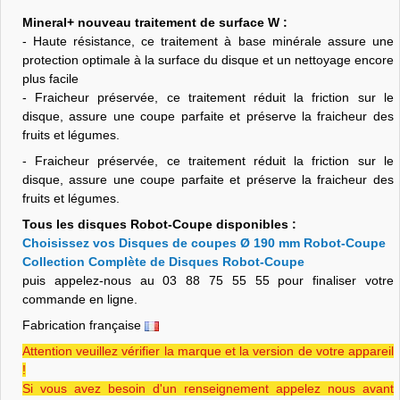
Mineral+ nouveau traitement de surface W :
- Haute résistance, ce traitement à base minérale assure une
protection optimale à la surface du disque et un nettoyage encore
plus facile
- Fraicheur préservée, ce traitement réduit la friction sur le
disque, assure une coupe parfaite et préserve la fraicheur des
fruits et légumes.
- Fraicheur préservée, ce traitement réduit la friction sur le
disque, assure une coupe parfaite et préserve la fraicheur des
fruits et légumes.
Tous les disques Robot-Coupe disponibles :
Choisissez vos Disques de coupes Ø 190 mm Robot-Coupe
Collection Complète de Disques Robot-Coupe
puis appelez-nous au 03 88 75 55 55 pour finaliser votre
commande en ligne.
Fabrication française
Attention veuillez vérifier la marque et la version de votre appareil
!
Si vous avez besoin d'un renseignement appelez nous avant