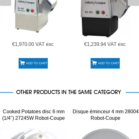
€1,970.00 VAT exc
€1,239.94 VAT exc
ADD TO CART
ADD TO CART
OTHER PRODUCTS IN THE SAME CATEGORY
Cooked Potatoes disc 6 mm
Disque éminceur 4 mm 28004
(1/4") 27245W Robot-Coupe
Robot-Coupe