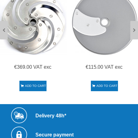
€369.00 VAT exc
€115.00 VAT exc
ADD TO CART
ADD TO CART
Delivery 48h*
Secure payment