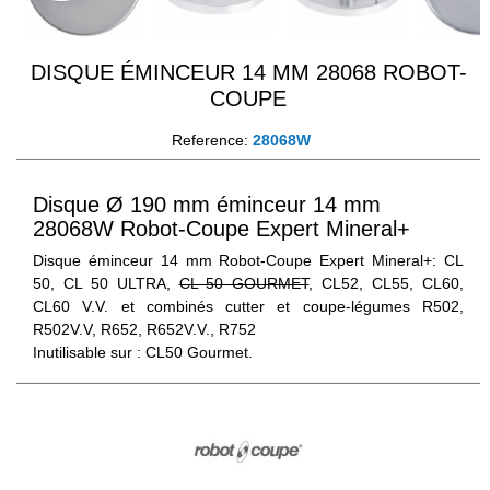
DISQUE ÉMINCEUR 14 MM 28068 ROBOT-
COUPE
Reference:
28068W
Disque Ø 190 mm éminceur 14 mm
28068W Robot-Coupe Expert Mineral+
Disque éminceur 14 mm Robot-Coupe Expert Mineral+: CL
50, CL 50 ULTRA,
CL 50 GOURMET
, CL52, CL55, CL60,
CL60 V.V. et combinés cutter et coupe-légumes R502,
R502V.V, R652, R652V.V., R752
Inutilisable sur : CL50 Gourmet.