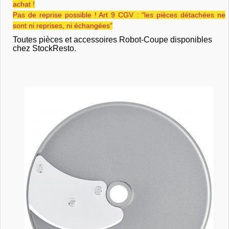
achat !
Pas de reprise possible ! Art 9 CGV : "les pièces détachées ne
sont ni reprises, ni échangées"
Toutes pièces et accessoires Robot-Coupe disponibles
chez StockResto.