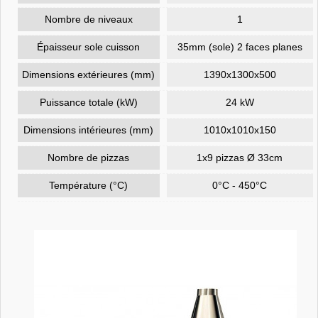
Nombre de niveaux
1
Épaisseur sole cuisson
35mm (sole) 2 faces planes
Dimensions extérieures (mm)
1390x1300x500
Puissance totale (kW)
24 kW
Dimensions intérieures (mm)
1010x1010x150
Nombre de pizzas
1x9 pizzas Ø 33cm
Température (°C)
0°C - 450°C