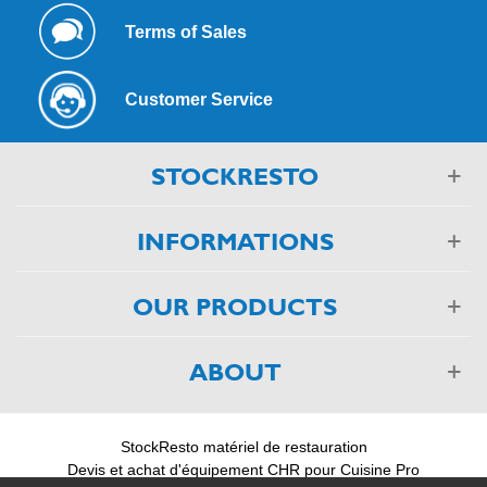
Terms of Sales
Customer Service
STOCKRESTO
INFORMATIONS
OUR PRODUCTS
ABOUT
StockResto matériel de restauration
Devis et achat d'équipement CHR pour Cuisine Pro