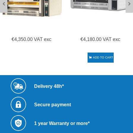
€4,350.00 VAT exc
€4,180.00 VAT exc
ADD TO CART
Delivery 48h*
Secure payment
1 year Warranty or more*