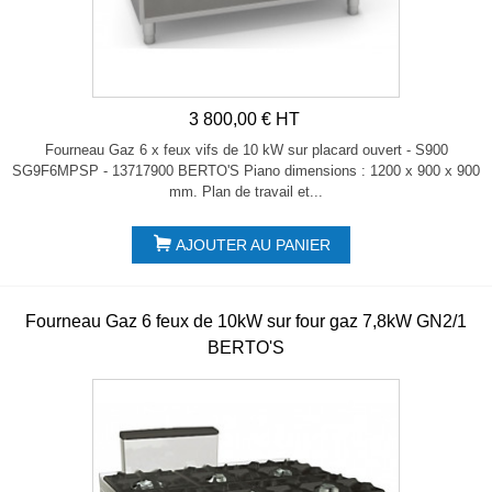
3 800,00 € HT
Fourneau Gaz 6 x feux vifs de 10 kW sur placard ouvert - S900
SG9F6MPSP - 13717900 BERTO'S Piano dimensions : 1200 x 900 x 900
mm. Plan de travail et...
AJOUTER AU PANIER
Fourneau Gaz 6 feux de 10kW sur four gaz 7,8kW GN2/1
BERTO'S