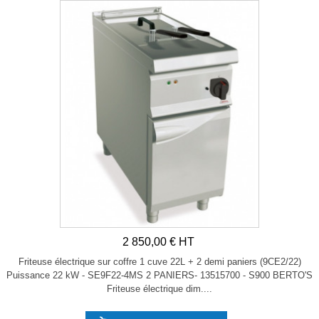
2 850,00 € HT
Friteuse électrique sur coffre 1 cuve 22L + 2 demi paniers (9CE2/22)
Puissance 22 kW - SE9F22-4MS 2 PANIERS- 13515700 - S900 BERTO'S
Friteuse électrique dim....