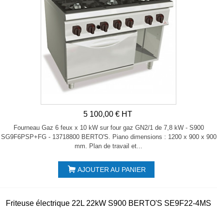
5 100,00 € HT
Fourneau Gaz 6 feux x 10 kW sur four gaz GN2/1 de 7,8 kW - S900
SG9F6PSP+FG - 13718800 BERTO'S. Piano dimensions : 1200 x 900 x 900
mm. Plan de travail et...
AJOUTER AU PANIER
Friteuse électrique 22L 22kW S900 BERTO'S SE9F22-4MS