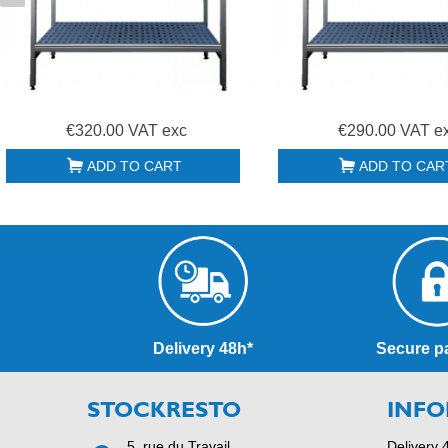
€320.00 VAT exc
€290.00 VAT e
ADD TO CART
ADD TO CAR
Delivery 48h*
Secure p
STOCKRESTO
INFO
5, rue du Travail
Delivery 