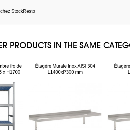
s chez StockResto
ER PRODUCTS IN THE SAME CATE
bre froide
Étagère Murale Inox AISI 304
Étagère
5 x H1700
L1400xP300 mm