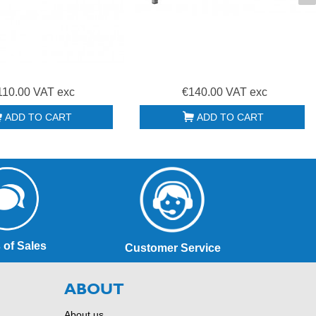
110.00 VAT exc
€140.00 VAT exc
ADD TO CART
ADD TO CART
 of Sales
Customer Service
ABOUT
About us