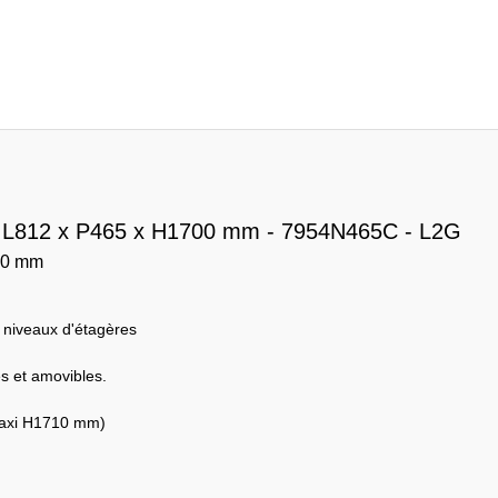
x L812 x P465 x H1700 mm - 7954N465C - L2G
700 mm
 niveaux d'étagères
s et amovibles.
maxi H1710 mm)