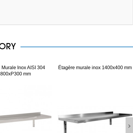
GORY
 Murale Inox AISI 304
Étagère murale inox 1400x400 mm
L800xP300 mm