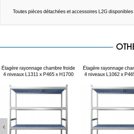
Toutes pièces détachées et accessoires L2G disponible
OTH
Étagère rayonnage chambre froide
Étagère rayonnage cham
4 niveaux L1311 x P465 x H1700
4 niveaux L1062 x P46
mm
mm