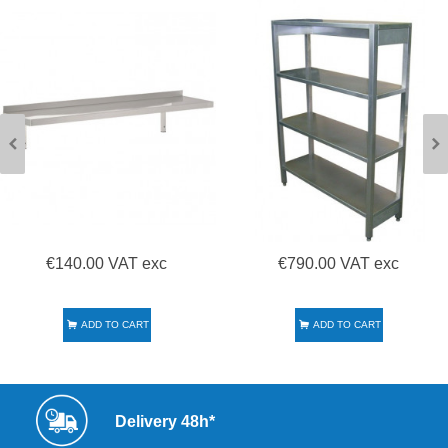
€140.00 VAT exc
€790.00 VAT exc
ADD TO CART
ADD TO CART
Delivery 48h*