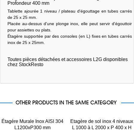
Profondeur 400 mm
Tablette ajourée 1 niveau / plateau d'égouttage en tubes carrés
de 25 x 25 mm.
Placée au-dessus d'une plonge inox, elle peut servir d'égouttoir
pour assiettes ou plats.
Étagère supportée par des consoles (en L) fixes en tubes carrés
inox de 25 x 25mm.
Toutes pièces détachées et accessoires L2G disponibles
chez StockResto
OTHER PRODUCTS IN THE SAME CATEGORY
Étagère Murale Inox AISI 304
Etagère de sol inox 4 niveaux
L1200xP300 mm
L 1000 à L 2000 x P 400 x H
1800 mm