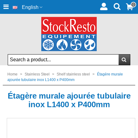
0
English
Home
>
Stainless Steel
>
Shelf stainless steel
>
Étagère murale
ajourée tubulaire inox L1400 x P400mm
Étagère murale ajourée tubulaire
inox L1400 x P400mm