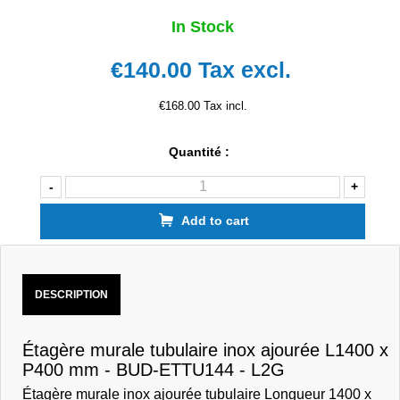
In Stock
€140.00
Tax excl.
€168.00 Tax incl.
Quantité :
-
+
Add to cart
DESCRIPTION
Étagère murale tubulaire inox ajourée L1400 x
P400 mm - BUD-ETTU144 - L2G
Étagère murale inox ajourée tubulaire Longueur 1400 x