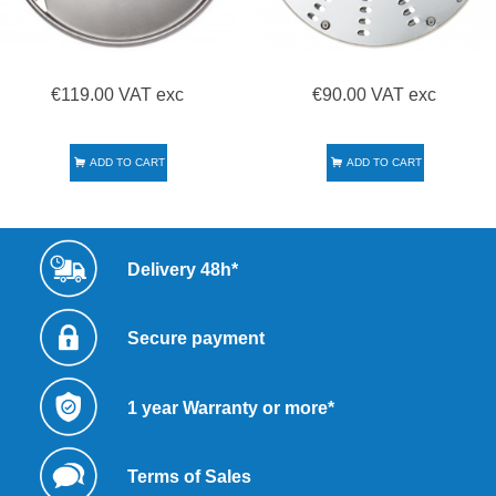
€119.00 VAT exc
€90.00 VAT exc
ADD TO CART
ADD TO CART
Delivery 48h*
Secure payment
1 year Warranty or more*
Terms of Sales