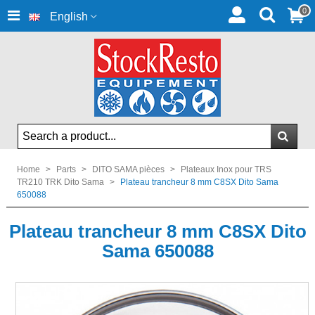
0
English
Home
>
Parts
>
DITO SAMA pièces
>
Plateaux Inox pour TRS
TR210 TRK Dito Sama
>
Plateau trancheur 8 mm C8SX Dito Sama
650088
Plateau trancheur 8 mm C8SX Dito
Sama 650088