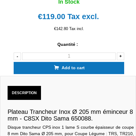
In Stock
€119.00
Tax excl.
€142.80 Tax incl.
Quantité :
-
+
Add to cart
DESCRIPTION
Plateau Trancheur Inox Ø 205 mm éminceur 8
mm - C8SX Dito Sama 650088.
Disque trancheur CPS inox 1 lame S courbe épaisseur de coupe
8 mm Dito Sama Ø 205 mm, pour Coupe Légume : TRS, TR210,