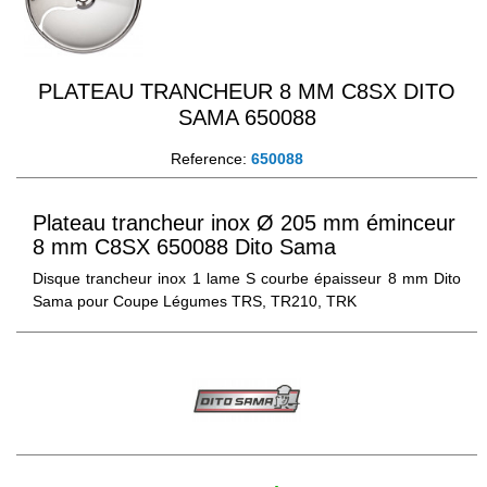
PLATEAU TRANCHEUR 8 MM C8SX DITO
SAMA 650088
Reference:
650088
Plateau trancheur inox Ø 205 mm éminceur
8 mm C8SX 650088 Dito Sama
Disque trancheur inox 1 lame S courbe épaisseur 8 mm Dito
Sama pour Coupe Légumes TRS, TR210, TRK