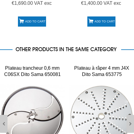
€1,690.00 VAT exc
€1,400.00 VAT exc
ADD TO CART
ADD TO CART
OTHER PRODUCTS IN THE SAME CATEGORY
Plateau trancheur 0,6 mm
Plateau à râper 4 mm J4X
C06SX Dito Sama 650081
Dito Sama 653775