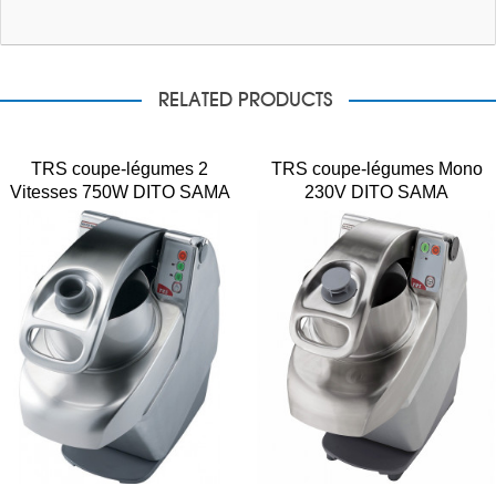
RELATED PRODUCTS
TRS coupe-légumes 2
TRS coupe-légumes Mono
Vitesses 750W DITO SAMA
230V DITO SAMA
Tri 400V DTRSY2V
DTRSY1V50 500W