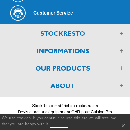
Customer Service
STOCKRESTO
INFORMATIONS
OUR PRODUCTS
ABOUT
StockResto matériel de restauration
Devis et achat d'équipement CHR pour Cuisine Pro
03 88 75 55 55
We use cookies. If you continue to use this site we will assume
that you are happy with it.
×
© 2011-2026 - StockResto +33 388 755 555