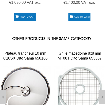
€1,690.00 VAT exc
€1,400.00 VAT exc
ADD TO CART
ADD TO CART
OTHER PRODUCTS IN THE SAME CATEGORY
Plateau trancheur 10 mm
Grille macédoine 8x8 mm
C10SX Dito Sama 650160
MT08T Dito Sama 653567