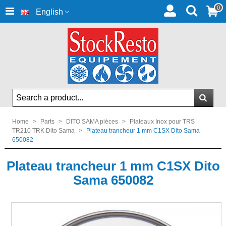
0
English
Home
>
Parts
>
DITO SAMA pièces
>
Plateaux Inox pour TRS
TR210 TRK Dito Sama
>
Plateau trancheur 1 mm C1SX Dito Sama
650082
Plateau trancheur 1 mm C1SX Dito
Sama 650082