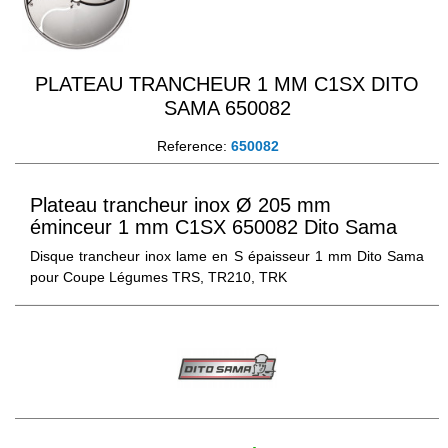
PLATEAU TRANCHEUR 1 MM C1SX DITO
SAMA 650082
Reference:
650082
Plateau trancheur inox Ø 205 mm
éminceur 1 mm C1SX 650082 Dito Sama
Disque trancheur inox lame en S épaisseur 1 mm Dito Sama
pour Coupe Légumes TRS, TR210, TRK