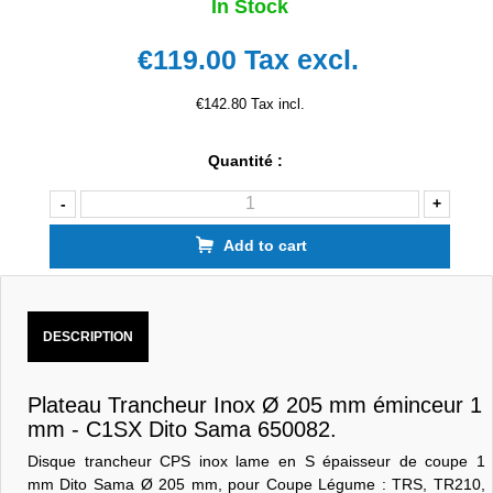
In Stock
€119.00
Tax excl.
€142.80 Tax incl.
Quantité :
-
+
Add to cart
DESCRIPTION
Plateau Trancheur Inox Ø 205 mm éminceur 1
mm - C1SX Dito Sama 650082.
Disque trancheur CPS inox lame en S épaisseur de coupe 1
mm Dito Sama Ø 205 mm, pour Coupe Légume : TRS, TR210,