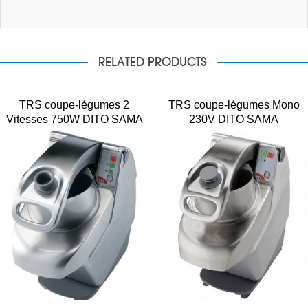
RELATED PRODUCTS
TRS coupe-légumes 2
TRS coupe-légumes Mono
Vitesses 750W DITO SAMA
230V DITO SAMA
Tri 400V DTRSY2V
DTRSY1V50 500W