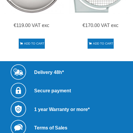
€119.00 VAT exc
€170.00 VAT exc
ADD TO CART
ADD TO CART
Delivery 48h*
Secure payment
1 year Warranty or more*
Terms of Sales